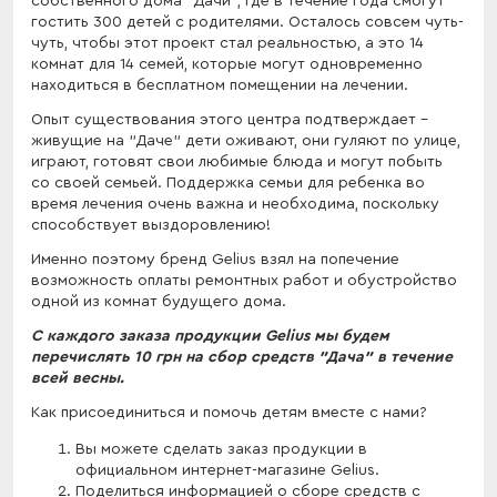
собственного дома "Дачи", где в течение года смогут
гостить 300 детей с родителями. Осталось совсем чуть-
чуть, чтобы этот проект стал реальностью, а это 14
комнат для 14 семей, которые могут одновременно
находиться в бесплатном помещении на лечении.
Опыт существования этого центра подтверждает –
живущие на "Даче" дети оживают, они гуляют по улице,
играют, готовят свои любимые блюда и могут побыть
со своей семьей. Поддержка семьи для ребенка во
время лечения очень важна и необходима, поскольку
способствует выздоровлению!
Именно поэтому бренд Gelius взял на попечение
возможность оплаты ремонтных работ и обустройство
одной из комнат будущего дома.
С каждого заказа продукции Gelius мы будем
перечислять 10 грн на сбор средств "Дача" в течение
всей весны.
Как присоединиться и помочь детям вместе с нами?
Вы можете сделать заказ продукции в
официальном интернет-магазине Gelius.
Поделиться информацией о сборе средств с