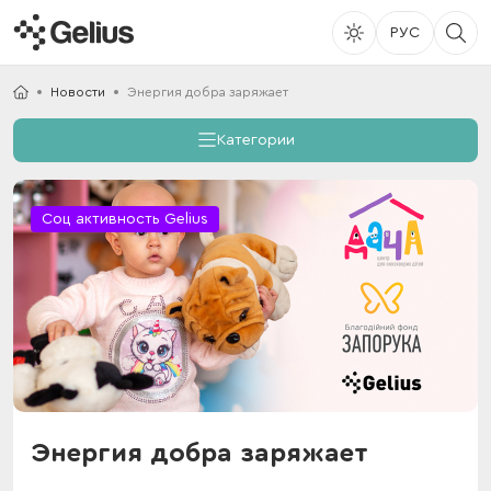
РУС
Новости
Энергия добра заряжает
Категории
Соц активность Gelius
Энергия добра заряжает