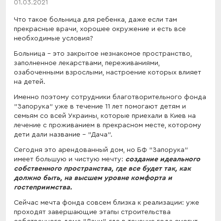
01.03.2021
Что такое больница для ребенка, даже если там
прекрасные врачи, хорошее окружение и есть все
необходимые условия?
Больница – это закрытое незнакомое пространство,
заполненное лекарствами, переживаниями,
озабоченными взрослыми, настроение которых влияет
на детей.
Именно поэтому сотрудники благотворительного фонда
"Запорука" уже в течение 11 лет помогают детям и
семьям со всей Украины, которые приехали в Киев на
лечение с проживанием в прекрасном месте, которому
дети дали название – "Дача".
Сегодня это арендованный дом, но БФ "Запорука"
имеет большую и чистую мечту:
создание идеального
собственного пространства, где все будет так, как
должно быть, на высшем уровне комфорта и
гостеприимства.
Сейчас мечта фонда совсем близка к реализации: уже
проходят завершающие этапы строительства