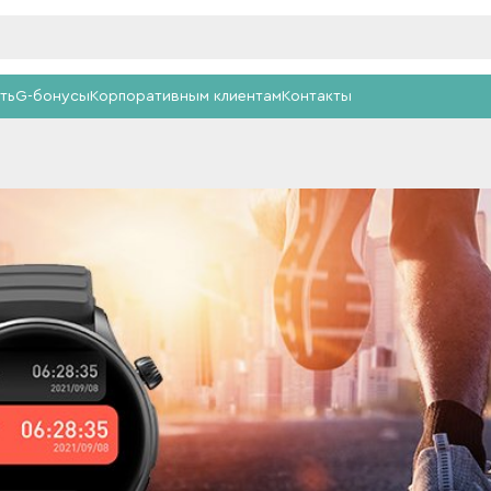
ть
G-бонусы
Корпоративным клиентам
Контакты