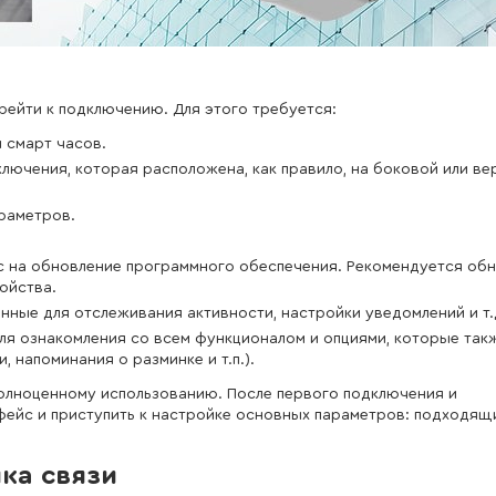
ейти к подключению. Для этого требуется:
 смарт часов.
ключения, которая расположена, как правило, на боковой или ве
араметров.
с на обновление программного обеспечения. Рекомендуется об
ойства.
нные для отслеживания активности, настройки уведомлений и т.
ля ознакомления со всем функционалом и опциями, которые так
 напоминания о разминке и т.п.).
полноценному использованию. После первого подключения и
ейс и приступить к настройке основных параметров: подходящи
ка связи