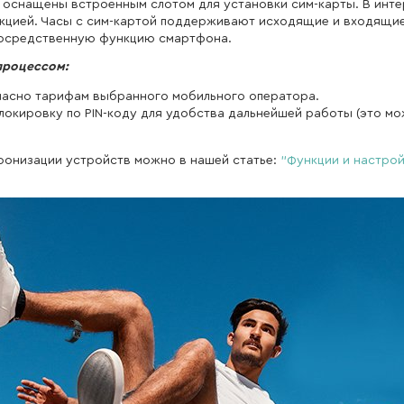
 оснащены встроенным слотом для установки сим-карты. В инте
кцией. Часы с сим-картой поддерживают исходящие и входящие
епосредственную функцию смартфона.
процессом:
гласно тарифам выбранного мобильного оператора.
локировку по PIN-коду для удобства дальнейшей работы (это м
ронизации устройств можно в нашей статье:
"Функции и настро