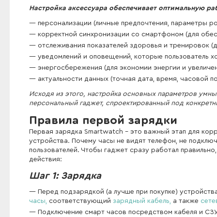
Настройка аксессуара обеспечивает оптимальную раб
персонализации (личные предпочтения, параметры рос
корректной синхронизации со смартфоном (для обес
отслеживания показателей здоровья и тренировок (дл
уведомлений и оповещений, которые пользователь хо
энергосбережения (для экономии энергии и увеличе
актуальности данных (точная дата, время, часовой по
Исходя из этого, настройка основных параметров умны
персональный гаджет, спроектированный под конкретн
Правила первой зарядки
Первая зарядка Smartwatch - это важный этап для кор
устройства. Почему часы не видят телефон, не подклю
пользователей. Чтобы гаджет сразу работал правильно
действия:
Шаг 1: Зарядка
Перед подзарядкой (а лучше при покупке) устройст
часы,
соответствующий
зарядный кабель,
а также
сете
Подключение смарт часов посредством кабеля и СЗУ