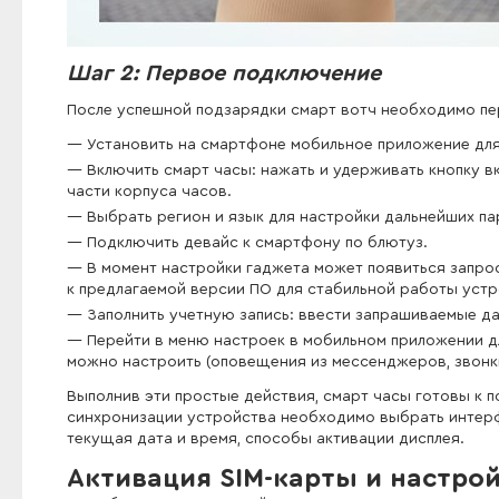
Шаг 2: Первое подключение
После успешной подзарядки смарт вотч необходимо пер
Установить на смартфоне мобильное приложение для
Включить смарт часы: нажать и удерживать кнопку в
части корпуса часов.
Выбрать регион и язык для настройки дальнейших п
Подключить девайс к смартфону по блютуз.
В момент настройки гаджета может появиться запро
к предлагаемой версии ПО для стабильной работы устр
Заполнить учетную запись: ввести запрашиваемые да
Перейти в меню настроек в мобильном приложении д
можно настроить (оповещения из мессенджеров, звонки,
Выполнив эти простые действия, смарт часы готовы к 
синхронизации устройства необходимо выбрать интерф
текущая дата и время, способы активации дисплея.
Активация SIM-карты и настрой