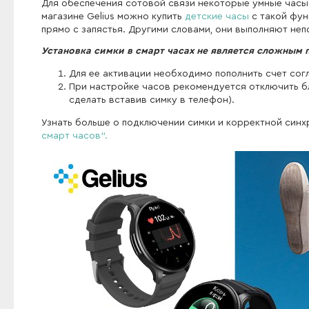
Для обеспечения сотовой связи некоторые умные часы
магазине Gelius можно купить
детские часы
с такой фун
прямо с запястья. Другими словами, они выполняют н
Установка симки в смарт часах не является сложным 
Для ее активации необходимо пополнить счет со
При настройке часов рекомендуется отключить б
сделать вставив симку в телефон).
Узнать больше о подключении симки и корректной синх
смарт часов".