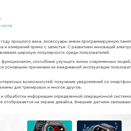
х
 часов
 году прошлого века. Аксессуары имели программируемую памят
ра и измерений прямо с запястья. С развитием инноваций элект
воевали широкую популярность среди пользователей.
ым функционалом, способные улучшать жизнь современных людей
ся основными причинами их ежедневной эксплуатации пользова
нтересных возможностей: получение уведомлений со смартфон
ежимы для тренировок и многое другое.
я и обработки информации определенной операционной системо
я отображается на экране девайса. Внешние датчики связываю