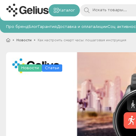
Каталог
Про бренд
Блог
Гарантия
Доставка и оплата
Акции
Соц активнос
Новости
Как настроить смарт часы: пошаговая инструкция
Новости
Статьи