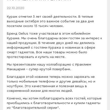
22.10.2020
Кураж отметил 5 лет своей деятельности. В теплые
выходные октября это важное событие за два дня
посетили около 15 тысяч человек.
Бренд Gelius тоже участвовал в этом юбилейном
Кураже. Мы очень благодарны всем гостям за интерес к
нашей продукции. В течение двух дней мы делились
информацией с гостями Куража о новинках в сфере
смарт гаджетов. Все наши товары можно было
протестировать и купить на месте.
Мы презентовали нашу коллаборацию с Ираклием
Макацария – супер крутой повербанк.
Благодаря этой новинке теперь можно заряжать не
только мобильные телефоны и другие девайсы, но и
ноутбуки. Это качественная и полезная вещь в
современной жизни для многих людей.
Конечно, мы хотим поблагодарить всех гостей, которые
приобщились к благотворительности и купили гаджеты
из "благотворительной серии".