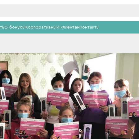
ть
G-бонусы
Корпоративным клиентам
Контакты