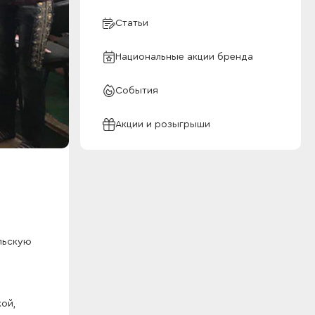
Статьи
Национальные акции бренда
События
Акции и розыгрыши
льскую
ой,