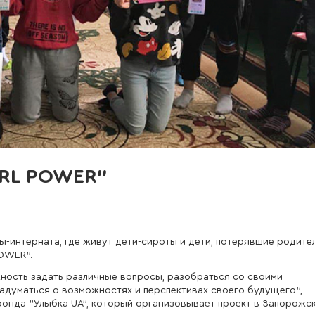
IRL POWER”
-интерната, где живут дети-сироты и дети, потерявшие родите
POWER”.
ность задать различные вопросы, разобраться со своими
задуматься о возможностях и перспективах своего будущего", -
онда "Улыбка UA", который организовывает проект в Запорожск