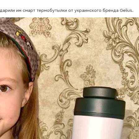
арили им смарт термобутылки от украинского бренда Gelius.