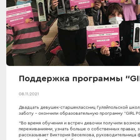
Поддержка программы “G
08.11.2021
Двадцать девушек-старшеклассниц Гуляйпольской школы
заботу - окончили образовательную программу “GIRL 
"Во время обучения и встреч девочки получили возмож
переживаниями, узнать больше о собственных правах, 
рассказывает Виктория Веселкова, руководительница ф