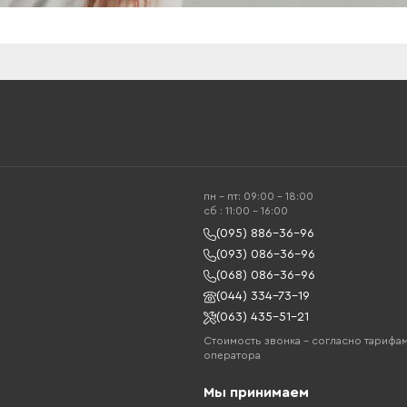
пн - пт: 09:00 - 18:00
cб : 11:00 - 16:00
(095) 886-36-96
(093) 086-36-96
(068) 086-36-96
(044) 334-73-19
(063) 435-51-21
Стоимость звонка – согласно тарифа
оператора
Мы принимаем