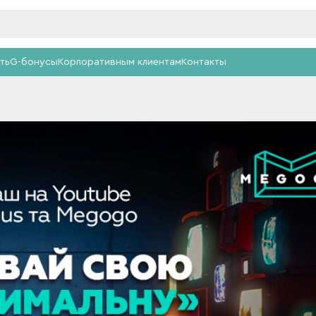
ть
G-бонусы
Корпоративным клиентам
Контакты