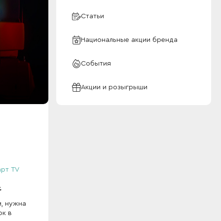
Статьи
Национальные акции бренда
События
Акции и розыгрыши
рт TV
.
м, нужна
ок в