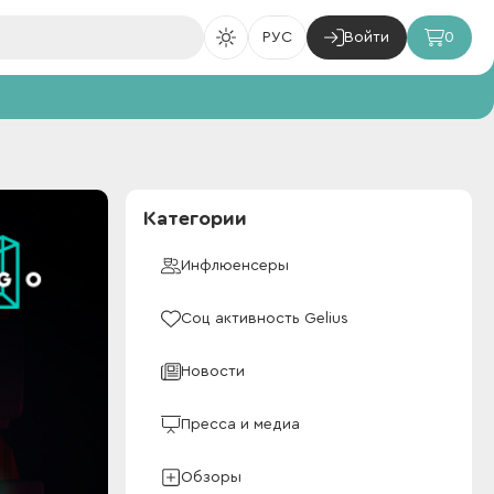
РУС
Войти
0
Категории
Инфлюенсеры
Соц активность Gelius
Новости
Пресса и медиа
Обзоры