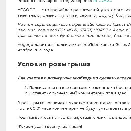
месяц от популярного медиасервиса
MEGOGO.
MEGOGO — это провайдер развлечений, у которого всег
телеканалы, фильмы, мультики, сериалы, шоу, футбол, п
На этом сервисе для вас открыты 320 каналов (здесь Di
фильмов, сериалов FOX NOW, START, MORE TV. А еще 25 
трансляции топовых футбольных чемпионатов, бокса и и
Megogo дарит для подписчиков YouTube канала Gelius 5
ноября 2021 года.
Условия розыгрыша
Для участия в розыгрыше необходимо сделать следу
Подписаться на все социальные площадки бренда 
Оставить оригинальный комментарий под видео.
В розыгрыше принимают участие комментарии, оставлен
после 00:01 часа комментарии не будут участвовать в 
Подписывайтесь на наш канал, ставьте лайк под видео 
Желаем удачи всем участникам!