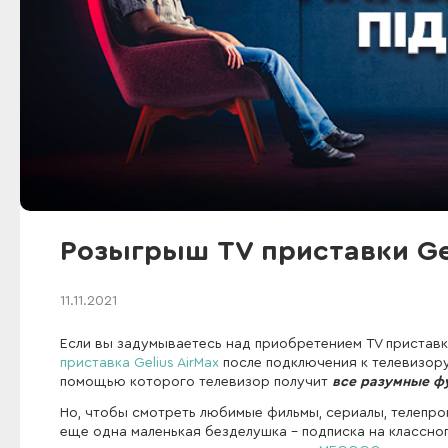
Розыгрыш TV приставки Gel
11.11.2021
Если вы задумываетесь над приобретением TV приставки
приставка Gelius AirMax
после подключения к телевизору 
помощью которого телевизор получит
все разумные фу
Но, чтобы смотреть любимые фильмы, сериалы, телепро
еще одна маленькая безделушка - подписка на классно