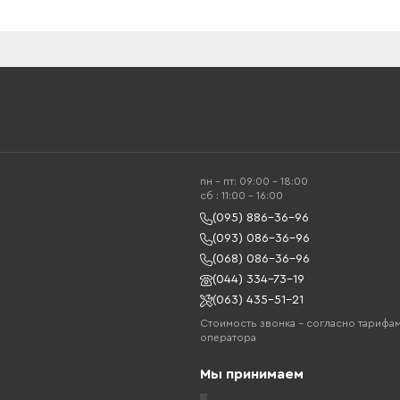
пн - пт: 09:00 - 18:00
cб : 11:00 - 16:00
(095) 886-36-96
(093) 086-36-96
(068) 086-36-96
(044) 334-73-19
(063) 435-51-21
Стоимость звонка – согласно тарифа
оператора
Мы принимаем