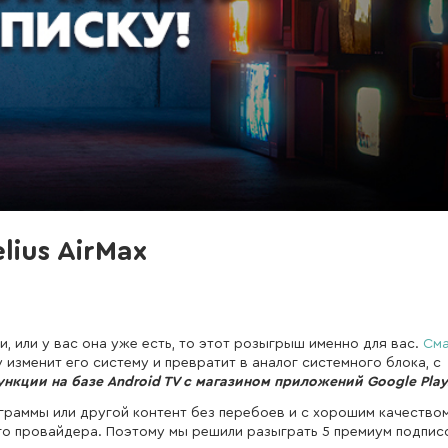
ius AirMax
, или у вас она уже есть, то этот розыгрыш именно для вас.
Сма
изменит его систему и превратит в аналог системного блока, с
нкции на базе Android TV с магазином приложений Google Play
граммы или другой контент без перебоев и с хорошим качество
го провайдера. Поэтому мы решили разыграть 5 премиум подпис