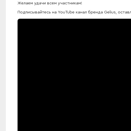
Желаем удачи всем участникам!
Подписывайтесь на YouTube канал бренда Gelius, оста