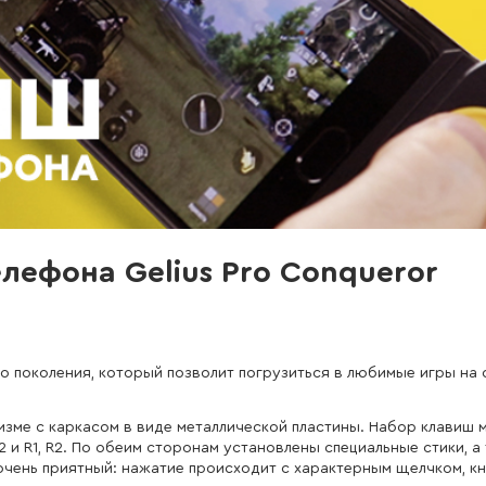
лефона Gelius Pro Conqueror
го поколения, который позволит погрузиться в любимые игры на
ме с каркасом в виде металлической пластины. Набор клавиш
2 и R1, R2. По обеим сторонам установлены специальные стики, а 
 очень приятный: нажатие происходит с характерным щелчком, к