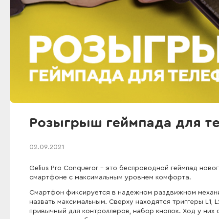
Розыгрыш геймпада для те
02.09.2021
Gelius Pro Conqueror - это беспроводной геймпад ново
смартфоне с максимальным уровнем комфорта.
Смартфон фиксируется в надежном раздвижном механиз
назвать максимальным. Сверху находятся триггеры L1, L
привычный для контроллеров, набор кнопок. Ход у них