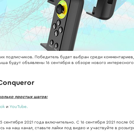
аших подписчиков. Победитель будет выбран среди комментариев,
рыша будут объявлены 16 сентября в обзоре нового интересного
Conqueror
колько простых шагов:
ok
и
YouTube.
сентября 2021 года включительно. С 16 сентября 2021 после 00
ь на наш канал, ставьте лайки под видео и участвуйте в розыг