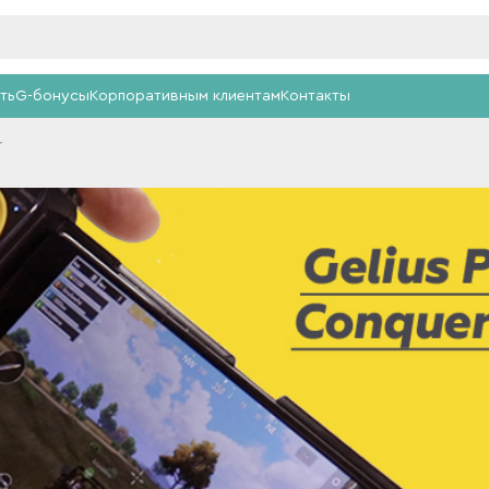
ть
G-бонусы
Корпоративным клиентам
Контакты
r