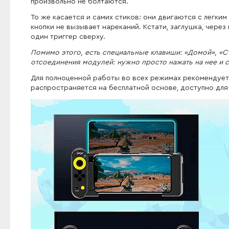
произвольно не болтаются.
То же касается и самих стиков: они двигаются с легким
кнопки не вызывает нареканий. Кстати, заглушка, чер
один триггер сверху.
Помимо этого, есть специальные клавиши: «Домой», «Ст
отсоединения модулей: нужно просто нажать на нее и с
Для полноценной работы во всех режимах рекомендует
распространяется на бесплатной основе, доступно для 