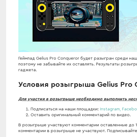
Геймпад Gelius Pro Conqueror будет разыгран среди н
поэтому не забывайте их оставлять. Результаты розыг
гаджета.
Условия розыгрыша Gelius Pro 
Для участия в розыгрыше необходимо выполнить нес
Подписаться на наши площадки:
Instagram,
Facebo
Оставить оригинальный комментарий по видео.
В розыгрыше участвуют комментарии оставленные до 15 
комментарии в розыгрыше не участвуют. Подписывайтес