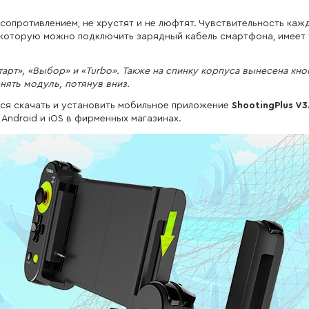
 сопротивлением, не хрустят и не люфтят. Чувствительность каж
ез которую можно подключить зарядный кабель смартфона, имеет
арт», «Выбор» и «Turbo». Также на спинку корпуса вынесена кно
нять модуль, потянув вниз.
ся скачать и установить мобильное приложение
ShootingPlus V3
Android и iOS в фирменных магазинах.