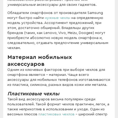
универсальные
аксессуары для своих гаджетов.
Обладатели смартфонов от производителя Samsung
могут быстро найти
нужные чехлы
на определенную
модель устройства. Ассортимент предложений, при
этом, достаточно обширный. Владельцы других
брендов (таких, как Lenovo, Vivo, Meizu, Doogee) могут
приобрести абсолютно новую модель смартфона и,
следовательно, отдавать предпочтение универсальным
чехлам.
Материал мобильных
аксессуаров
Одним из ключевых факторов при выборе чехлов для
смартфона является - материал. Чаще всего
аксессуары для мобильных телефонов изготавливаются
из пластика, силикона, разных видов кожи или металла.
Пластиковые чехлы
Такой вид аксессуаров весьма популярен среди
пользователей. Такой формат чехлов практичен, легок, а
также неприхотлив в использовании и уходе. Один из
весомых плюсов
пластиковых чехлов
- широкий спектр