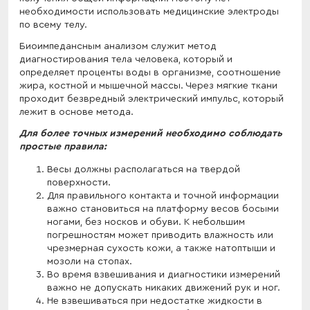
необходимости использовать медицинские электроды
по всему телу.
Биоимпедансным анализом служит метод
диагностирования тела человека, который и
определяет проценты воды в организме, соотношение
жира, костной и мышечной массы. Через мягкие ткани
проходит безвредный электрический импульс, который
лежит в основе метода.
Для более точных измерений необходимо соблюдать
простые правила:
Весы должны располагаться на твердой
поверхности.
Для правильного контакта и точной информации
важно становиться на платформу весов босыми
ногами, без носков и обуви. К небольшим
погрешностям может приводить влажность или
чрезмерная сухость кожи, а также натоптыши и
мозоли на стопах.
Во время взвешивания и диагностики измерений
важно не допускать никаких движений рук и ног.
Не взвешиваться при недостатке жидкости в