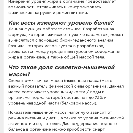
Измерения уровня жира в организме предоставляет
возможность отслеживать и контролировать
физические нагрузки и режим питания.
Как весы измеряют уровень белка?
Данная функция работает сложнее. Разработанная
формула, которая вычисляет нужные параметры, может
вычисляться с помощью биоимпедансного анализа.
Разница, которая используется в разработках,
заключается между процентным уровнем содержания
жира в организме, а также общей массой тела.
Что такое доля скелетно-мышечной
массы?
Скелетно-мышечная масса (мышечная масса) – это
важный показатель физической силы организма. Данная
масса составляет: уровень жидкости / воды в
организме, норма которой составляет до 75% и
уровень неводной части (белковой массы).
Показатель мышечной массы напрямую зависит от
режима питания и диеты, а также от уровня физической
активности и подготовки. Для поддержания водного
баланса в организме можно приобрести смарт