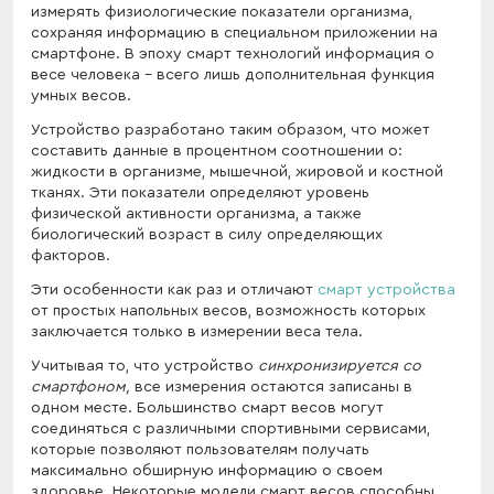
измерять физиологические показатели организма,
сохраняя информацию в специальном приложении на
смартфоне. В эпоху смарт технологий информация о
весе человека – всего лишь дополнительная функция
умных весов.
Устройство разработано таким образом, что может
составить данные в процентном соотношении о:
жидкости в организме, мышечной, жировой и костной
тканях. Эти показатели определяют уровень
физической активности организма, а также
биологический возраст в силу определяющих
факторов.
Эти особенности как раз и отличают
смарт устройства
от простых напольных весов, возможность которых
заключается только в измерении веса тела.
Учитывая то, что устройство
синхронизируется со
смартфоном,
все измерения остаются записаны в
одном месте. Большинство смарт весов могут
соединяться с различными спортивными сервисами,
которые позволяют пользователям получать
максимально обширную информацию о своем
здоровье. Некоторые модели смарт весов способны