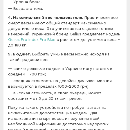
Уровня белка.
Возраста тела.
4. Максимальный вес пользователя.
Практически все
смарт весы имеют общий стандарт максимально
допустимого веса. Это учитывается с целью точных
измерений. Украинский бренд Gelius предлагает модель
Gelius Pro Index Pro Blue
с расчетом допустимого веса –
до 180 кг.
5. Бюджет
.
Выбрать умные весы можно исходя из
такой градации цен:
самые дешевые модели в Украине могут стоить в
среднем - 700 грн;
средняя стоимость на девайсы для взвешивания
варьируется в пределах 1000-2000 грн;
высокая стоимость, в свою очередь, может
составить – от 5 до 20 тысяч гривен.
Покупка такого устройства не требует затрат на
исключительно дорогостоящие модели. Для
использования смарт весов и получения всей
необходимой информации достаточно недорогих
моделей и моделей в среднем ценовом сегменте,