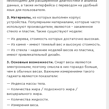
необходимо для расширенной диагностики и анализа
данных, а также интерфейса с переводом на удобный
язык для пользователя.
2. Материалы
,
из которых выполнен корпус
устройства. Популярными материалами, которые часто
используют производители, являются – закаленное
стекло и пластик. Также существуют модели:
Из дерева, стоимость которых достаточно высокая.
Из камня – имеют тяжелый вес и высокую стоимость.
Из стекла – надежнее моделей весов из пластика,
имеют привлекательный дизайн.
3. Основные возможности
.
Смарт весы являются
электронными, поэтому смысла в них гораздо больше,
чем в обычных весах. Важными измерениями такого
гаджета являются показатели:
Индекса массы тела.
Количества жира / подкожного жира /
висцерального жира.
Количества жидкости.
Измерения веса.