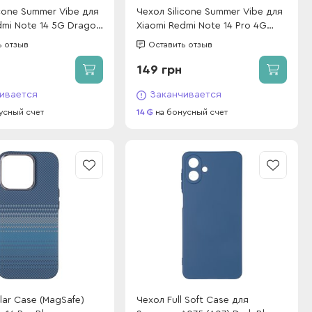
icone Summer Vibe для
Чехол Silicone Summer Vibe для
dmi Note 14 5G Dragon
Xiaomi Redmi Note 14 Pro 4G
Purple
ь отзыв
Оставить отзыв
149 грн
ивается
Заканчивается
усный счет
14
на бонусный счет
lar Case (MagSafe)
Чехол Full Soft Case для