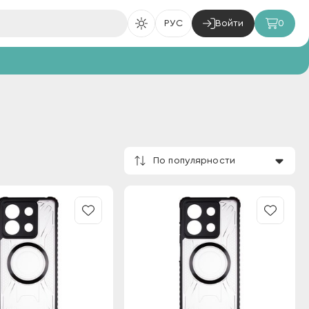
РУС
Войти
0
По популярности