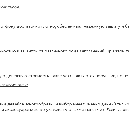
ких типов:
артфону достаточно плотно, обеспечивая надежную защиту и бе
остью и защитой от различного рода загрязнений. При этом та
ую денежную стоимость. Такие чехлы являются прочными, но не
на такие типы:
 вид девайса. Многообразный выбор имеет именно данный тип к
и аксессуарами легко ухаживать, а также менять их. Если в доп