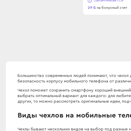
Заканчивается
29
на бонусный счет
Большинство современных людей понимают, что чехол д
безопасность корпусу мобильного телефона от различ
Чехол поможет сохранить смартфону хороший внешний в
выбрать оптимальный вариант для каждого: для любител
других, то можно рассмотреть оригинальные идеи, по
Виды чехлов на мобильные те
Чехлы бывают нескольких видов на выбор под разные 