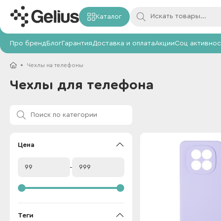
Каталог
Про бренд
Блог
Гарантия
Доставка и оплата
Акции
Соц активнос
Чехлы на телефоны
Чехлы для телефона
Цена
Теги