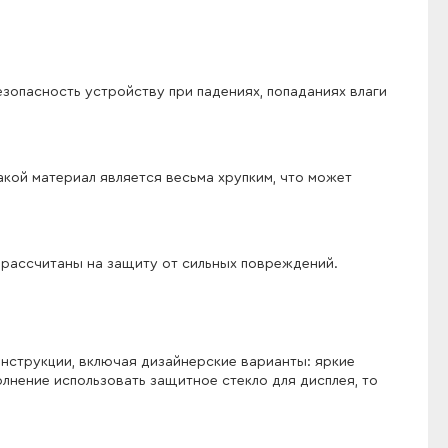
зопасность устройству при падениях, попаданиях влаги
кой материал является весьма хрупким, что может
 рассчитаны на защиту от сильных повреждений.
онструкции, включая дизайнерские варианты: яркие
олнение использовать защитное стекло для дисплея, то