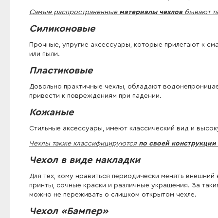
Самые распространенные
материалы чехлов
бывают та
Силиконовые
Прочные, упругие аксессуары, которые прилегают к см
или пыли.
Пластиковые
Довольно практичные чехлы, обладают водонепроницаем
привести к повреждениям при падении.
Кожаные
Стильные аксессуары, имеют классический вид и высок
Чехлы также классифицируются
по своей конструкции
Чехол в виде накладки
Для тех, кому нравиться периодически менять внешний
принты, сочные краски и различные украшения. За таким
можно не переживать о слишком открытом чехле.
Чехол «Бампер»