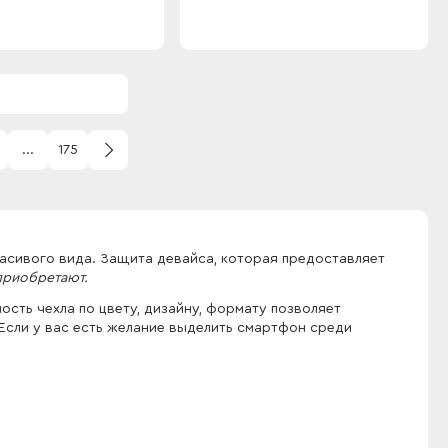
...
175
расивого вида. Защита девайса, которая предоставляет
приобретают.
сть чехла по цвету, дизайну, формату позволяет
 Если у вас есть желание выделить смартфон среди