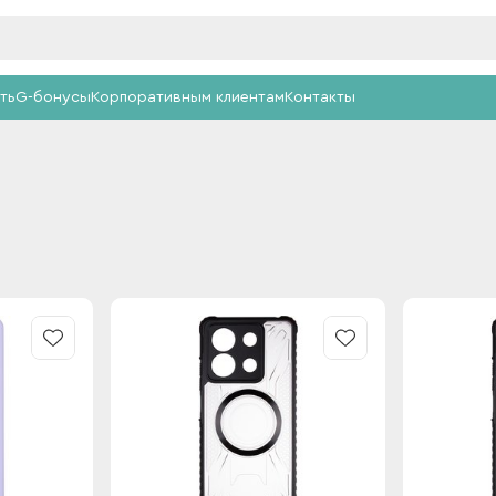
ть
G-бонусы
Корпоративным клиентам
Контакты