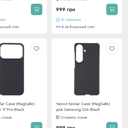
999 грн
чии
В наличии
нусный счет
99
на бонусный счет
lar Case (MagSafe)
Чехол Kevlar Case (MagSafe)
 17 Pro Black
для Samsung S26 Black
ь отзыв
Оставить отзыв
999 грн