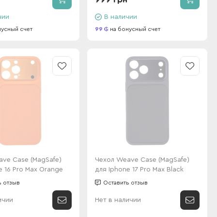
чии
В наличии
нусный счет
99
на бонусный счет
ve Case (MagSafe)
Чехол Weave Case (MagSafe)
e 16 Pro Max Orange
для Iphone 17 Pro Max Black
ь отзыв
Оставить отзыв
ичии
Нет в наличии