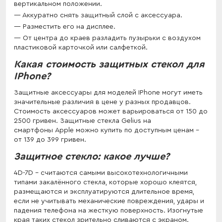
вертикальном положении.
Аккуратно снять защитный слой с аксессуара.
Разместить его на дисплее.
От центра до краев разладить пузырьки с воздухом
пластиковой карточкой или салфеткой.
Какая стоимость защитных стекол для
IPhone?
Защитные аксессуары для моделей IPhone могут иметь
значительные различия в цене у разных продавцов.
Стоимость аксессуаров может варьироваться от 150 до
2500 гривен. Защитные стекла Gelius на
смартфоны Apple можно купить по доступным ценам -
от 139 до 399 гривен.
Защитное стекло: какое лучше?
4D-7D - считаются самыми высокотехнологичными
типами закалённого стекла, которые хорошо клеятся,
размещаются и эксплуатируются длительное время,
если не учитывать механические повреждения, удары и
падения телефона на жесткую поверхность. Изогнутые
края таких стекол зрительно сливаются с экраном.