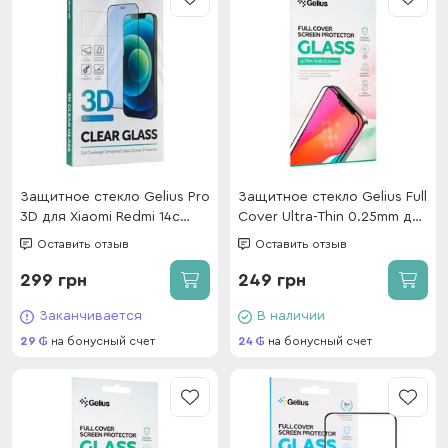
Защитное стекло Gelius Pro
Защитное стекло Gelius Full
3D для Xiaomi Redmi 14c
Cover Ultra-Thin 0.25mm для
4G/A4/Poco C75 Black
Xiaomi Redmi Note 14 5G
Оставить отзыв
Оставить отзыв
Black
299 грн
249 грн
Заканчивается
В наличии
29
на бонусный счет
24
на бонусный счет