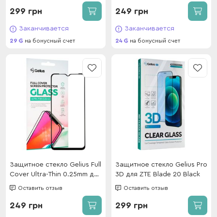
299 грн
249 грн
Заканчивается
Заканчивается
29
на бонусный счет
24
на бонусный счет
Защитное стекло Gelius Full
Защитное стекло Gelius Pro
Cover Ultra-Thin 0.25mm для
3D для ZTE Blade 20 Black
Oppo A57s/A77 Black
Оставить отзыв
Оставить отзыв
249 грн
299 грн