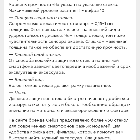
Уровень прочности «Н» указан на упаковке стекла.
Максимальный уровень защиты Н – цифра 10.
Толщина защитного стекла.
Современные стекла имеют стандарт – 0,15-1 мм
толщины. Этот показатель влияет на внешний вид и
ударостойкость дисплея. Чем толще стекло, тем ниже
чувствительность сенсора экрана. Слишком маленькая
толщина также не обеспечит достаточную прочность.
Клеевой слой стекол.
От способа поклейки защитного стекла на дисплей
смартфона зависит цветопередача изображений и срок
эксплуатации аксессуара.
Внешний вид.
Более тонкие стекла делают рамку незаметнее.
Цена.
Дешевое защитное стекло быстро начинает дробиться
и разрушаться от углов и боков. Необходимо обращать
внимание на материалы и вышеперечисленные факторы.
На сайте бренда Gelius представлено более 450 стекол
для современных смартфонов разных моделей. Для
удобства поиска есть фильтры, которые помогут вам
быстрее найти нужный аксессуар. Специалисты