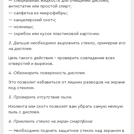
специальная жидкость для очищения дисплея,
антистатик или простой спирт;
салфетка из микрофибры;
канцелярский скотч;
ножницы;
скребок или кусок пластиковой карточки.
3. Дальше необходимо выровнять стекло, примерив его
на дисплее.
Цель такого действия – проверить совпадение всех
отверстий и вырезов.
4. Обезжирить поверхность дисплея.
Это позволит избавиться от лишних разводов на экране
под стеклом.
5. Проверить отсутствие пыли.
Изолента или скотч позволят вам убрать самую мелкую
пыль с дисплея.
6. Приклеить стекло на экран смартфона:
Необходимо поднять защитное стекло над экраном в