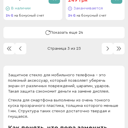
249 грн
В наличии
Заканчивается
24
на бонусный счет
24
на бонусный счет
Показать еще 24
Страница 3 из 23
Защитное стекло для мобильного телефона – это
полезный аксессуар, который позволяет уберечь
экран от различных повреждений, царапин, ударов.
Такая защита сэкономит деньги на замене дисплея.
Стекла для смартфона выполнены из очень тонкого
куска прозрачного пластика, толщина которого меньше
1 мм. Структура таких стекол достаточно твердая и
гнущаяся.
Как понять, что пора заменить