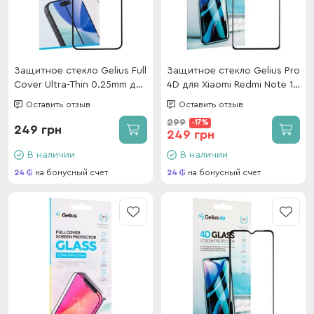
Защитное стекло Gelius Full
Защитное стекло Gelius Pro
Cover Ultra-Thin 0.25mm для
4D для Xiaomi Redmi Note 11
Xiaomi Redmi 15 EU 171mm
Pro/Note 11 Pro Plus/Note 12
Оставить отзыв
Оставить отзыв
Black
Pro (4G) Black
299
-17%
249 грн
249 грн
В наличии
В наличии
24
на бонусный счет
24
на бонусный счет