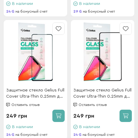
В наличии
В наличии
24
на бонусный счет
29
на бонусный счет
Защитное стекло Gelius Full
Защитное стекло Gelius Full
Cover Ultra-Thin 0.25mm для
Cover Ultra-Thin 0.25mm для
Poco X4 Pro 5G Black
Xiaomi Mi 12 Lite Black
Оставить отзыв
Оставить отзыв
249 грн
249 грн
В наличии
В наличии
24
на бонусный счет
24
на бонусный счет