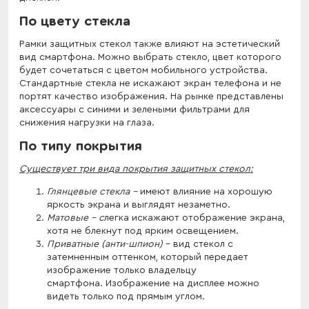
По цвету стекла
Рамки защитных стекол также влияют на эстетический
вид смартфона. Можно выбрать стекло, цвет которого
будет сочетаться с цветом мобильного устройства.
Стандартные стекла не искажают экран телефона и не
портят качество изображения. На рынке представлены
аксессуары с синими и зелеными фильтрами для
снижения нагрузки на глаза.
По типу покрытия
Существует три вида покрытия защитных стекол:
Глянцевые стекла -
имеют влияние на хорошую
яркость экрана и выглядят незаметно.
Матовые - с
легка искажают отображение экрана,
хотя не блекнут под ярким освещением.
Приватные (анти-шпион)
- вид стекол с
затемненным оттенком, который передает
изображение только владельцу
смартфона. Изображение на дисплее можно
видеть только под прямым углом.