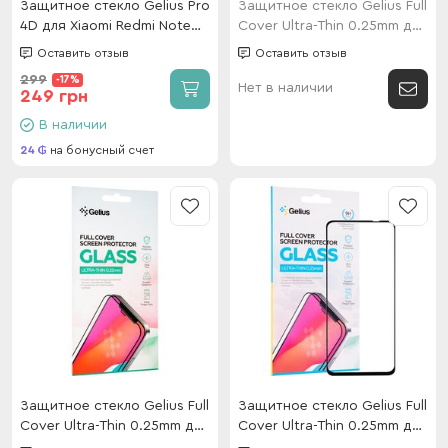
Защитное стекло Gelius Pro
Защитное стекло Gelius Full
4D для Xiaomi Redmi Note
Cover Ultra-Thin 0.25mm для
9T Black
Samsung S26 FE Black
Оставить отзыв
Оставить отзыв
299
-17%
Нет в наличии
249 грн
В наличии
24
на бонусный счет
Защитное стекло Gelius Full
Защитное стекло Gelius Full
Cover Ultra-Thin 0.25mm для
Cover Ultra-Thin 0.25mm для
Motorola G24/G34 Black
Realme C65 Black