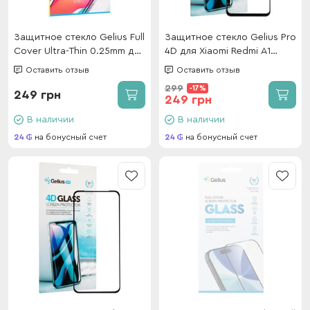
Защитное стекло Gelius Full
Защитное стекло Gelius Pro
Cover Ultra-Thin 0.25mm для
4D для Xiaomi Redmi A1
Samsung M366 (M36) Black
Black
Оставить отзыв
Оставить отзыв
299
-17%
249 грн
249 грн
В наличии
В наличии
24
на бонусный счет
24
на бонусный счет