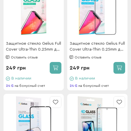
Защитное стекло Gelius Full
Защитное стекло Gelius Full
Cover Ultra-Thin 0.25mm для
Cover Ultra-Thin 0.25mm для
Samsung S24 Ultra (S928)
Samsung S24 (S921) Black
Оставить отзыв
Оставить отзыв
Black
249 грн
249 грн
В наличии
В наличии
24
на бонусный счет
24
на бонусный счет