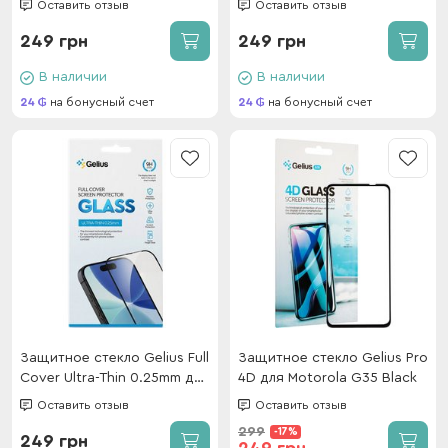
Оставить отзыв
Оставить отзыв
249 грн
249 грн
В наличии
В наличии
24
на бонусный счет
24
на бонусный счет
Защитное стекло Gelius Full
Защитное стекло Gelius Pro
Cover Ultra-Thin 0.25mm для
4D для Motorola G35 Black
Xiaomi Redmi A7 4G Black
Оставить отзыв
Оставить отзыв
299
-17%
249 грн