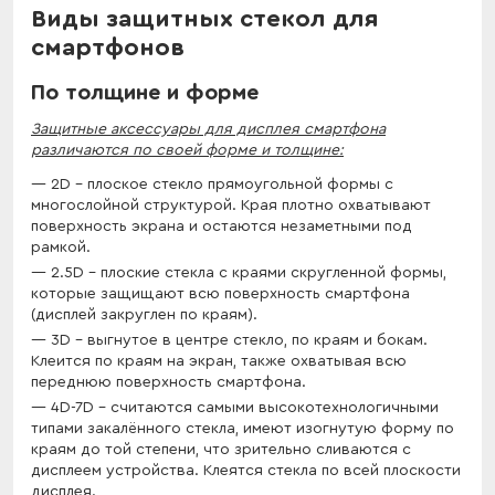
Виды защитных стекол для
смартфонов
По толщине и форме
Защитные аксессуары для дисплея смартфона
различаются по своей форме и толщине:
2D – плоское стекло прямоугольной формы с
многослойной структурой. Края плотно охватывают
поверхность экрана и остаются незаметными под
рамкой.
2.5D – плоские стекла с краями скругленной формы,
которые защищают всю поверхность смартфона
(дисплей закруглен по краям).
3D – выгнутое в центре стекло, по краям и бокам.
Клеится по краям на экран, также охватывая всю
переднюю поверхность смартфона.
4D-7D – считаются самыми высокотехнологичными
типами закалённого стекла, имеют изогнутую форму по
краям до той степени, что зрительно сливаются с
дисплеем устройства. Клеятся стекла по всей плоскости
дисплея.