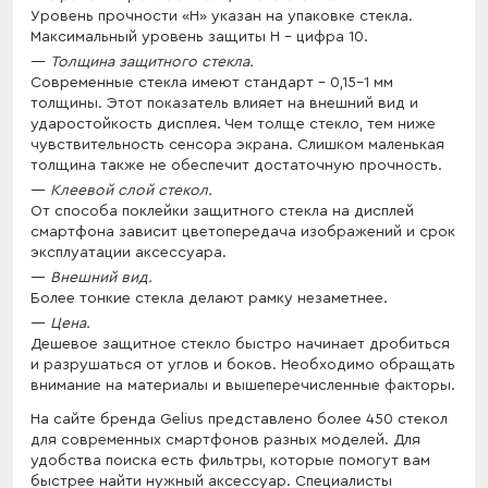
Уровень прочности «Н» указан на упаковке стекла.
Максимальный уровень защиты Н – цифра 10.
Толщина защитного стекла.
Современные стекла имеют стандарт – 0,15-1 мм
толщины. Этот показатель влияет на внешний вид и
ударостойкость дисплея. Чем толще стекло, тем ниже
чувствительность сенсора экрана. Слишком маленькая
толщина также не обеспечит достаточную прочность.
Клеевой слой стекол.
От способа поклейки защитного стекла на дисплей
смартфона зависит цветопередача изображений и срок
эксплуатации аксессуара.
Внешний вид.
Более тонкие стекла делают рамку незаметнее.
Цена.
Дешевое защитное стекло быстро начинает дробиться
и разрушаться от углов и боков. Необходимо обращать
внимание на материалы и вышеперечисленные факторы.
На сайте бренда Gelius представлено более 450 стекол
для современных смартфонов разных моделей. Для
удобства поиска есть фильтры, которые помогут вам
быстрее найти нужный аксессуар. Специалисты