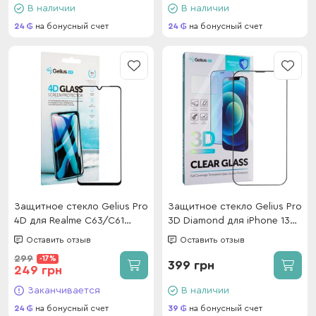
В наличии
В наличии
24
на бонусный счет
24
на бонусный счет
Защитное стекло Gelius Pro
Защитное стекло Gelius Pro
4D для Realme C63/C61
3D Diamond для iPhone 13
Black
Pro Max/14 Plus Black
Оставить отзыв
Оставить отзыв
299
-17%
399 грн
249 грн
Заканчивается
В наличии
24
на бонусный счет
39
на бонусный счет