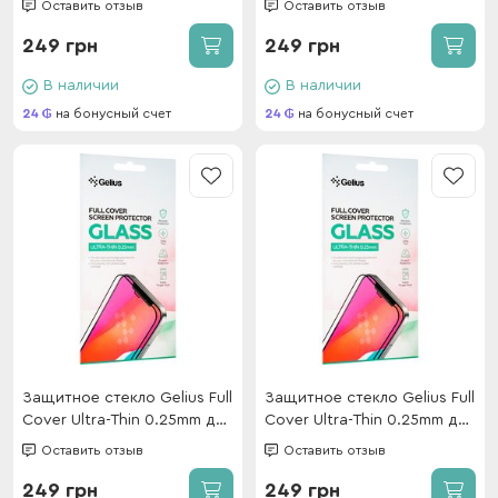
Оставить отзыв
Оставить отзыв
249 грн
249 грн
В наличии
В наличии
24
на бонусный счет
24
на бонусный счет
Защитное стекло Gelius Full
Защитное стекло Gelius Full
Cover Ultra-Thin 0.25mm для
Cover Ultra-Thin 0.25mm для
Oppo Reno 13F 4G Black
Oppo A5 Pro 4G Black
Оставить отзыв
Оставить отзыв
249 грн
249 грн