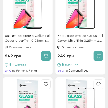
Защитное стекло Gelius Full
Защитное стекло Gelius Full
Cover Ultra-Thin 0.25mm для
Cover Ultra-Thin 0.25mm для
Poco C40 Black
Oppo A17 Black
Оставить отзыв
Оставить отзыв
249 грн
249 грн
В наличии
В наличии
24
на бонусный счет
24
на бонусный счет