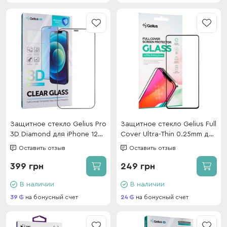
Защитное стекло Gelius Pro
Защитное стекло Gelius Full
3D Diamond для iPhone 12
Cover Ultra-Thin 0.25mm для
Pro Max Black
Samsung A725 (A72) Black
Оставить отзыв
Оставить отзыв
399 грн
249 грн
В наличии
В наличии
39
на бонусный счет
24
на бонусный счет