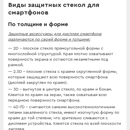
Виды защитных стекол для
смартфонов
По толщине и форме
Защитные аксессуары для дисплея смартфона
различаются по своей форме и толщине:
2D – плоское стекло прямоугольной формы с
многослойной структурой. Края плотно охватывают
поверхность экрана и остаются незаметными под
рамкой.
2.5D – плоские стекла с краями скругленной формы,
которые защищают всю поверхность смартфона
(дисплей закруглен по краям).
3D – выгнутое в центре стекло, по краям и бокам.
Клеится по краям на экран, также охватывая всю
переднюю поверхность смартфона.
4D-7D – считаются самыми высокотехнологичными
типами закалённого стекла, имеют изогнутую форму по
краям до той степени, что зрительно сливаются с
дисплеем устройства. Клеятся стекла по всей плоскости
дисплея.