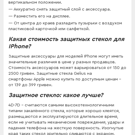
вертикальном положении.
Аккуратно снять защитный слой с аксессуара.
Разместить его на дисплее.
От центра до краев разладить пузырьки с воздухом
пластиковой карточкой или салфеткой.
Какая стоимость защитных стекол для
IPhone?
Защитные аксессуары для моделей IPhone могут иметь
значительные различия в цене у разных продавцов.
Стоимость аксессуаров может варьироваться от 150 до
2500 гривен. Защитные стекла Gelius на
смартфоны Apple можно купить по доступным ценам -
от 139 до 399 гривен.
Защитное стекло: какое лучше?
4D-7D - считаются самыми высокотехнологичными
типами закалённого стекла, которые хорошо клеятся,
размещаются и эксплуатируются длительное время,
если не учитывать механические повреждения, удары и
падения телефона на жесткую поверхность. Изогнутые
края таких стекол зрительно сливаются с экраном.