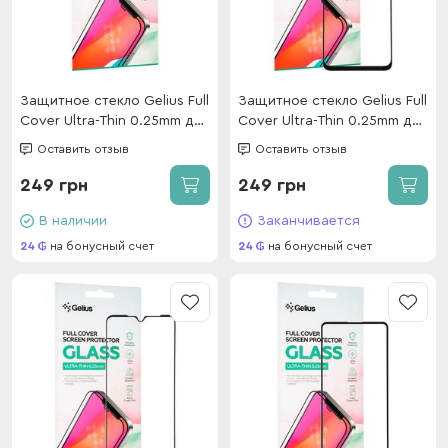
Защитное стекло Gelius Full
Защитное стекло Gelius Full
Cover Ultra-Thin 0.25mm для
Cover Ultra-Thin 0.25mm для
Xiaomi Mi 15 Black
Samsung A057 (A05S) Black
Оставить отзыв
Оставить отзыв
249 грн
249 грн
В наличии
Заканчивается
24
на бонусный счет
24
на бонусный счет