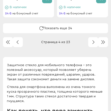
В наличии
В наличии
24
на бонусный счет
24
на бонусный счет
Показать еще 24
Страница 4 из 23
Защитное стекло для мобильного телефона – это
полезный аксессуар, который позволяет уберечь
экран от различных повреждений, царапин, ударов.
Такая защита сэкономит деньги на замене дисплея.
Стекла для смартфона выполнены из очень тонкого
куска прозрачного пластика, толщина которого меньше
1 мм. Структура таких стекол достаточно твердая и
гнущаяся.
Как понять, что пора заменить