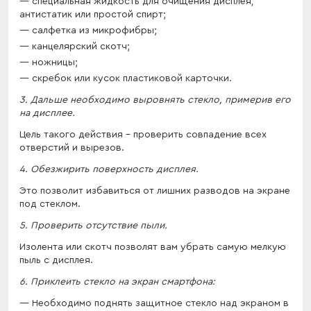
специальная жидкость для очищения дисплея,
антистатик или простой спирт;
салфетка из микрофибры;
канцелярский скотч;
ножницы;
скребок или кусок пластиковой карточки.
3. Дальше необходимо выровнять стекло, примерив его
на дисплее.
Цель такого действия – проверить совпадение всех
отверстий и вырезов.
4. Обезжирить поверхность дисплея.
Это позволит избавиться от лишних разводов на экране
под стеклом.
5. Проверить отсутствие пыли.
Изолента или скотч позволят вам убрать самую мелкую
пыль с дисплея.
6. Приклеить стекло на экран смартфона:
Необходимо поднять защитное стекло над экраном в