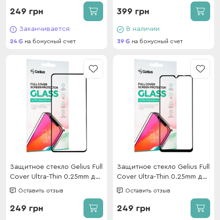
249 грн
399 грн
Заканчивается
В наличии
24
на бонусный счет
39
на бонусный счет
Защитное стекло Gelius Full
Защитное стекло Gelius Full
Cover Ultra-Thin 0.25mm для
Cover Ultra-Thin 0.25mm для
Poco F5 Black
Xiaomi Redmi 12C Black
Оставить отзыв
Оставить отзыв
249 грн
249 грн