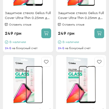
Защитное стекло Gelius Full
Защитное стекло Gelius Full
Cover Ultra-Thin 0.25mm для
Cover Ultra-Thin 0.25mm для
Xiaomi Redmi Note 8T Black
Samsung A515 (A51) Black
Оставить отзыв
Оставить отзыв
249 грн
249 грн
В наличии
В наличии
24
на бонусный счет
24
на бонусный счет