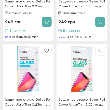
Защитное стекло Gelius Full
Защитное стекло Gelius Full
Cover Ultra-Thin 0.25mm для
Cover Ultra-Thin 0.25mm для
Xiaomi Mi 11T/11T Pro Black
Motorola E13 Black
Оставить отзыв
Оставить отзыв
249 грн
249 грн
В наличии
В наличии
24
на бонусный счет
24
на бонусный счет
Защитное стекло Gelius Full
Защитное стекло Gelius Full
Cover Ultra-Thin 0.25mm для
Cover Ultra-Thin 0.25mm для
Samsung M556 (M55) Black
Oppo A5/A5X Black