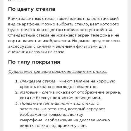
По цвету стекла
Рамки защитных стекол также влияют на эстетический
вид смартфона. Можно выбрать стекло, цвет которого
будет сочетаться с цветом мобильного устройства.
Стандартные стекла не искажают экран телефона и не
портят качество изображения. На рынке представлены
аксессуары с синими и зелеными фильтрами для
снижения нагрузки на глаза.
По типу покрытия
Существует три вида покрытия защитных стекол:
Глянцевые стекла -
имеют влияние на хорошую
яркость экрана и выглядят незаметно.
Матовые - с
легка искажают отображение экрана,
хотя не блекнут под ярким освещением.
Приватные (анти-шпион)
- вид стекол с
затемненным оттенком, который передает
изображение только владельцу
смартфона. Изображение на дисплее можно
видеть только под прямым углом.