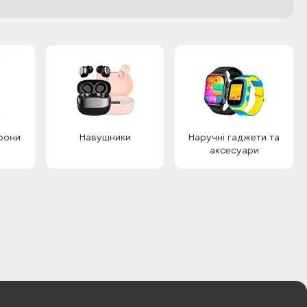
фони
Навушники
Наручні гаджети та
аксесуари