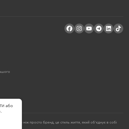
Вашого
ТИ або
.
багато більше ніж просто бренд, це стиль життя, який об'єднує в собі