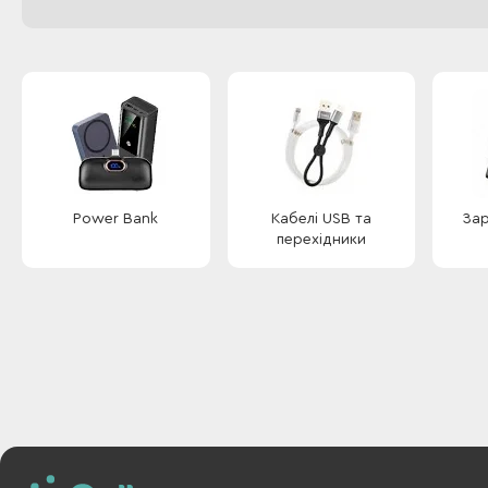
Power Bank
Кабелі USB та
Зар
перехідники