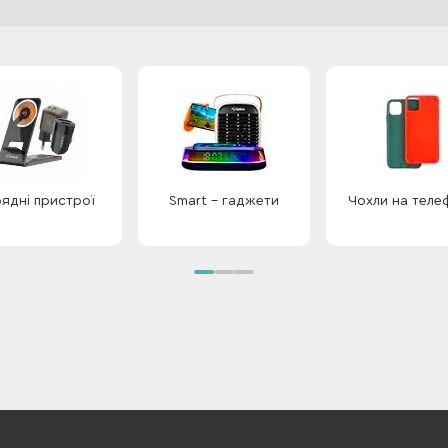
ядні пристрої
Smart - гаджети
Чохли на теле