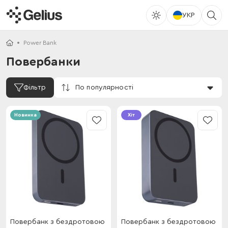
УКР
Power Bank
Повербанки
По популярності
Фільтр
Новинка
Хіт
Повербанк з бездротовою
Повербанк з бездротовою