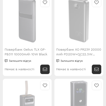
Повербанк Gelius TLX GP-
Повербанк XO PR239 20000
PB311 10000mAh 10W Black
mAh PD20W+QC22.5W
Black
Залишити відгук
Залишити відгук
Немає в наявності
Немає в наявності