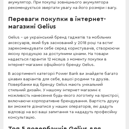
акумулятор. При покупці зовнішнього акумулятора
рекомендується звертати увагу на його розміри і вагу.
Переваги покупки в інтернет-
магазині Gelius
Gelius – це український бренд гаджетів та мобільних
аксесуарів, який був заснований у 2018 році та встиг
зарекомендувати себе серед користувачів, створюючи
якісну продукцію за доступними цінами. На товари
надається гарантія 12 місяців з моменту покупки в
інтернет-магазині офіційного бренду Gelius.
В асортименті категорії Power Bank ви знайдете багато
цікавих варіантів для себе, вашої родини та друзів.
Повербанки від бренду Gelius мають унікальний
стильний дизайн. У нашому інтернет-магазині є
можливість нанесення будь-якого логотипу на пристрої,
включаючи корпоративне брендування. Вартість друку
ви зможете дізнатися у наших операторів, які дадуть
відповіді на всі ваші запитання та нададуть професійну
консультацію.
Топ 5 повербанків Gelius для