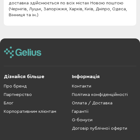
доставка здійснюється по всіх містах Новою поштою
(Чернігів, Луцьк, Запоріжжя, Харків, Київ, Дніпро, Одеса,
Вінниця та ін.)
Дізнайся більше
Інформація
Про бренд
Контакти
Партнерство
Політика конфіденційності
Блог
Оплата / Доставка
Корпоративним клієнтам
Гарантії
G-бонуси
Договір публічної оферти