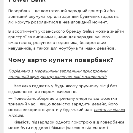
Повербанк – це портативний зарядний пристрій або
зовнішній акумулятор для зарядки будь-яких гаджетів,
які можуть розрядитися в невідповідний момент.
В асортименті українського бренду Gelius можна знайти
пристрої за вигідними цінами для зарядки вашого
смартфона, розумного годинника, бездротових
навушників, а також для ноутбука та інших девайсів.
Чому варто купити повербанк?
Порівняно з мережними зарядними пристроями
зовнішній акумулятор включає такі можливості:
Зарядка гаджетів у будь-якому зручному місці без
підключення до мережі живлення.
Повербанк зберігає отриману енергію від розетки
тривалий час. І якщо повністю зарядити девайс, його
можна використовувати у будь-який час,
навіть за кілька
місяців.
Кількість підзарядок одного пристрою від повербанка
може бути від двох і більше (залежно від ємності