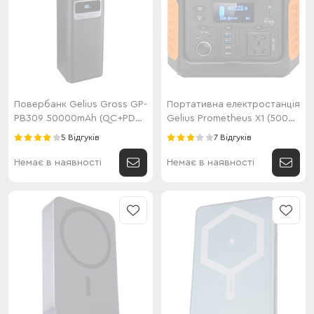
Повербанк Gelius Gross GP-
Портативна електростанція
PB309 50000mAh (QC+PD
Gelius Prometheus X1 (500
22.5W/Led) Black
Вт)
5 Відгуків
7 Відгуків
Немає в наявності
Немає в наявності