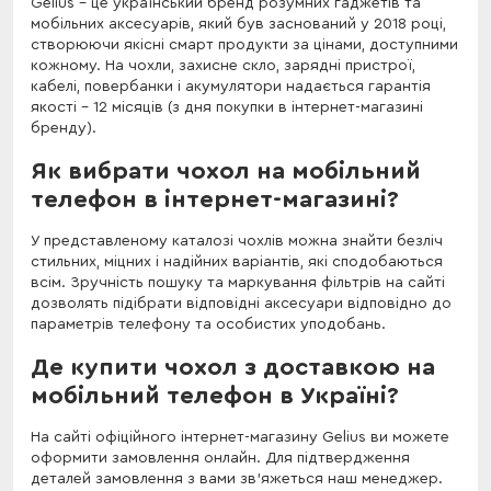
Gelius - це український бренд розумних гаджетів та
мобільних аксесуарів, який був заснований у 2018 році,
створюючи якісні смарт продукти за цінами, доступними
кожному. На чохли, захисне скло, зарядні пристрої,
кабелі, повербанки і акумулятори надається гарантія
якості – 12 місяців (з дня покупки в інтернет-магазині
бренду).
Як вибрати чохол на мобільний
телефон в інтернет-магазині?
У представленому каталозі чохлів можна знайти безліч
стильних, міцних і надійних варіантів, які сподобаються
всім. Зручність пошуку та маркування фільтрів на сайті
дозволять підібрати відповідні аксесуари відповідно до
параметрів телефону та особистих уподобань.
Де купити чохол з доставкою на
мобільний телефон в Україні?
На сайті офіційного інтернет-магазину Gelius ви можете
оформити замовлення онлайн. Для підтвердження
деталей замовлення з вами зв'яжеться наш менеджер.