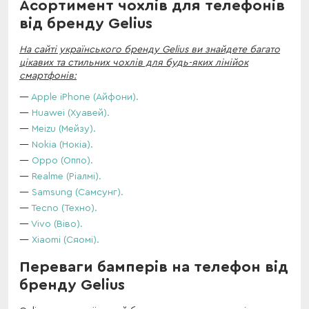
Асортимент чохлів для телефонів
від бренду Gelius
На сайті українського бренду Gelius ви знайдете багато
цікавих та стильних чохлів для будь-яких лінійок
смартфонів:
Apple iPhone (Айфони).
Huawei (Хуавей).
Meizu (Мейзу).
Nokia (Нокіа).
Oppo (Оппо).
Realme (Ріалмі).
Samsung (Самсунг).
Tecno (Техно).
Vivo (Віво).
Xiaomi (Сяомі).
Переваги бамперів на телефон від
бренду Gelius