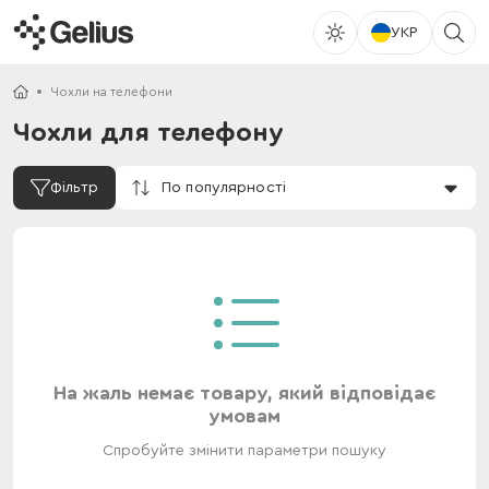
УКР
Чохли на телефони
Чохли для телефону
По популярності
Фільтр
На жаль немає товару, який відповідає
умовам
Спробуйте змінити параметри пошуку