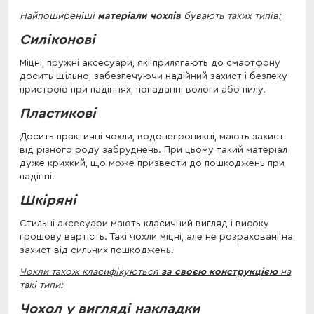
Найпоширеніші
матеріали чохлів
бувають таких типів:
Силіконові
Міцні, пружні аксесуари, які прилягають до смартфону
досить щільно, забезпечуючи надійний захист і безпеку
пристрою при падіннях, попаданні вологи або пилу.
Пластикові
Досить практичні чохли, водонепроникні, мають захист
від різного роду забруднень. При цьому такий матеріал
дуже крихкий, що може призвести до пошкоджень при
падінні.
Шкіряні
Стильні аксесуари мають класичний вигляд і високу
грошову вартість. Такі чохли міцні, але не розраховані на
захист від сильних пошкоджень.
Чохли також класифікуються
за своєю конструкцією
на
такі типи:
Чохол у вигляді накладки