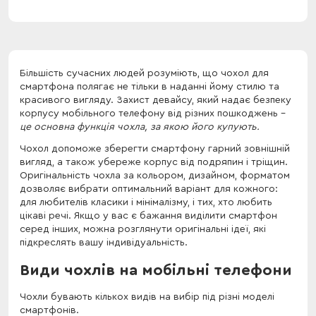
Більшість сучасних людей розуміють, що чохол для
смартфона полягає не тільки в наданні йому стилю та
красивого вигляду. Захист девайсу, який надає безпеку
корпусу мобільного телефону від різних пошкоджень -
це основна функція чохла, за якою його купують.
Чохол допоможе зберегти смартфону гарний зовнішній
вигляд, а також убереже корпус від подряпин і тріщин.
Оригінальність чохла за кольором, дизайном, форматом
дозволяє вибрати оптимальний варіант для кожного:
для любителів класики і мінімалізму, і тих, хто любить
цікаві речі. Якщо у вас є бажання виділити смартфон
серед інших, можна розглянути оригінальні ідеї, які
підкреслять вашу індивідуальність.
Види чохлів на мобільні телефони
Чохли бувають кількох видів на вибір під різні моделі
смартфонів.