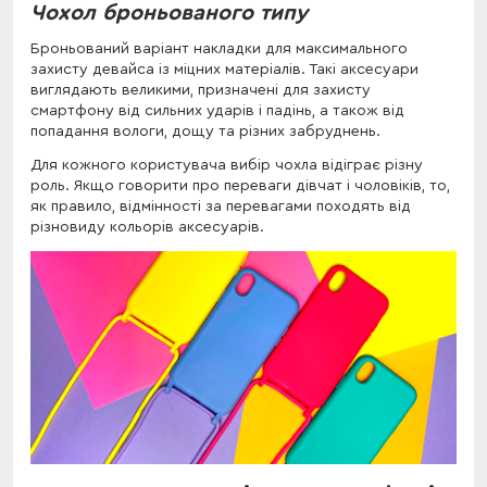
Чохол броньованого типу
Броньований варіант накладки для максимального
захисту девайса із міцних матеріалів. Такі аксесуари
виглядають великими, призначені для захисту
смартфону від сильних ударів і падінь, а також від
попадання вологи, дощу та різних забруднень.
Для кожного користувача вибір чохла відіграє різну
роль. Якщо говорити про переваги дівчат і чоловіків, то,
як правило, відмінності за перевагами походять від
різновиду кольорів аксесуарів.