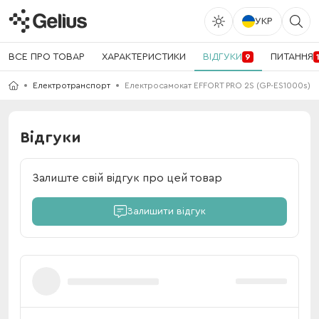
УКР
ВСЕ ПРО ТОВАР
ХАРАКТЕРИСТИКИ
ВІДГУКИ
ПИТАННЯ
9
Електротранспорт
Електросамокат EFFORT PRO 2S (GP-ES1000s)
Відгуки
Залиште свій відгук про цей товар
Залишити відгук