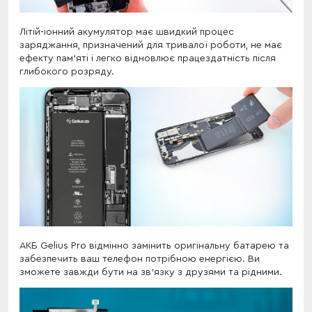
Літій-іонний акумулятор має швидкий процес
заряджання, призначений для тривалої роботи, не має
ефекту пам'яті і легко відновлює працездатність після
глибокого розряду.
АКБ Gelius Pro відмінно замінить оригінальну батарею та
забезпечить ваш телефон потрібною енергією. Ви
зможете завжди бути на зв'язку з друзями та рідними.