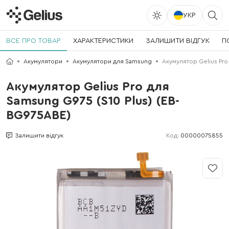
УКР
ВСЕ ПРО ТОВАР
ХАРАКТЕРИСТИКИ
ЗАЛИШИТИ ВІДГУК
П
Акумулятори
Акумулятори для Samsung
Акумулятор Gelius Pro
Акумулятор Gelius Pro для
Samsung G975 (S10 Plus) (EB-
BG975ABE)
Код:
00000075855
Залишити відгук