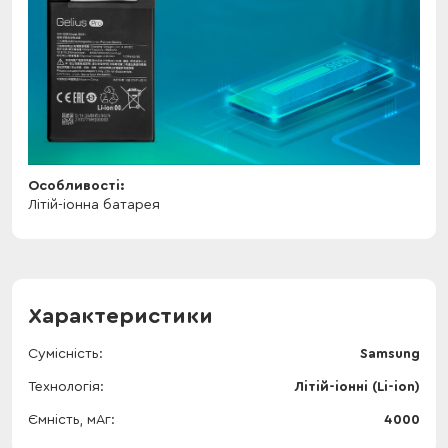
Особливості:
Літій-іонна батарея
Характеристики
Сумісність
Samsung
Технологія
Літій-іонні (Li-ion)
Ємність, мАг
4000