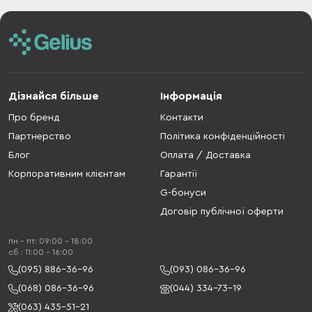
Дізнайся більше
Інформація
Про бренд
Контакти
Партнерство
Політика конфіденційності
Блог
Оплата / Доставка
Корпоративним клієнтам
Гарантії
G-бонуси
Договір публічної оферти
пн - пт: 09:00 - 18:00
cб : 11:00 - 16:00
(095) 886-36-96
(093) 086-36-96
(068) 086-36-96
(044) 334-73-19
(063) 435-51-21