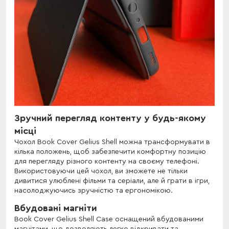
Зручний перегляд контенту у будь-якому
місці
Чохол Book Cover Gelius Shell можна трансформувати в
кілька положень, щоб забезпечити комфортну позицію
для перегляду різного контенту на своєму телефоні.
Використовуючи цей чохол, ви зможете не тільки
дивитися улюблені фільми та серіали, але й грати в ігри,
насолоджуючись зручністю та ергономікою.
Вбудовані магніти
Book Cover Gelius Shell Case оснащений вбудованими