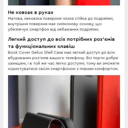
Не ковзає в руках
Матова, нековзка поверхня чохла стійка до подряпин,
внутрішня поверхня має силіконову основу, що
убезпечує смартфон від небажаних подряпин.
Легкий доступ до всіх потрібних роз'ємів
та функціональних клавіш
Book Cover Gelius Shell Case має легкий доступ до всіх
вбудованих роз'ємів вашого телефону. Всі порти добре
захищені, і в той же час легко доступні, тому ви зможете
користуватися своїм смартфоном з повним комфортом.