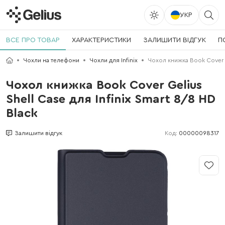
УКР
ВСЕ ПРО ТОВАР
ХАРАКТЕРИСТИКИ
ЗАЛИШИТИ ВІДГУК
П
Чохли на телефони
Чохли для Infinix
Чохол книжка Book Cover Ge
Чохол книжка Book Cover Gelius
Shell Case для Infinix Smart 8/8 HD
Black
Код:
00000098317
Залишити відгук