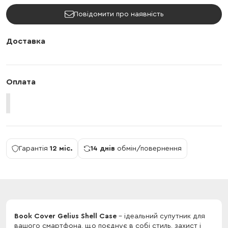
Повідомити про наявність
Доставка
Оплата
Гарантія
12 міс.
14 днів
обмін/повернення
Book Cover Gelius Shell Case
- ідеальний супутник для
вашого смартфона, що поєднує в собі стиль, захист і