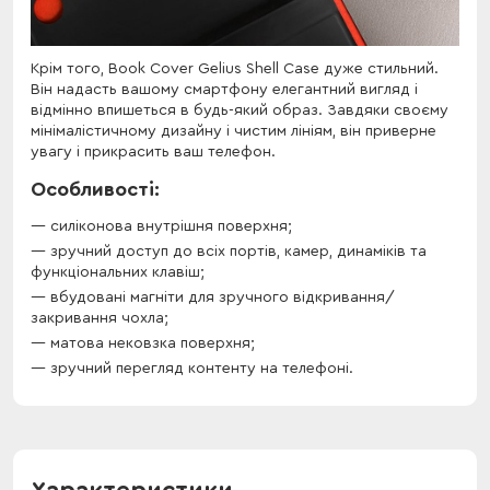
Крім того, Book Cover Gelius Shell Case дуже стильний.
Він надасть вашому смартфону елегантний вигляд і
відмінно впишеться в будь-який образ. Завдяки своєму
мінімалістичному дизайну і чистим лініям, він приверне
увагу і прикрасить ваш телефон.
Особливості:
силіконова внутрішня поверхня;
зручний доступ до всіх портів, камер, динаміків та
функціональних клавіш;
вбудовані магніти для зручного відкривання/
закривання чохла;
матова нековзка поверхня;
зручний перегляд контенту на телефоні.