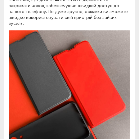
магнітами, що дозволяють легко відкривати та
закривати чохол, забезпечуючи швидкий доступ до
вашого телефону. Це дуже зручно, оскільки ви зможете
швидко використовувати свій пристрій без зайвих
зусиль.