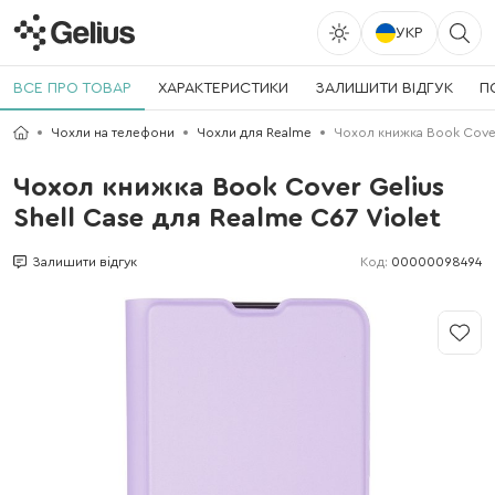
УКР
ВСЕ ПРО ТОВАР
ХАРАКТЕРИСТИКИ
ЗАЛИШИТИ ВІДГУК
П
Чохли на телефони
Чохли для Realme
Чохол книжка Book Cover 
Чохол книжка Book Cover Gelius
Shell Case для Realme C67 Violet
Код:
00000098494
Залишити відгук