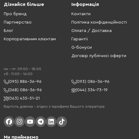
Дізнайся більше
Інформація
Про бренд
Контакти
Партнерство
Політика конфіденційності
Блог
Оплата / Доставка
Корпоративним клієнтам
Гарантії
G-бонуси
Договір публічної оферти
пн - пт: 09:00 - 18:00
cб : 11:00 - 16:00
(095) 886-36-96
(093) 086-36-96
(068) 086-36-96
(044) 334-73-19
(063) 435-51-21
Вартість дзвінка – згідно з тарифами Вашого оператора
Ми приймаємо