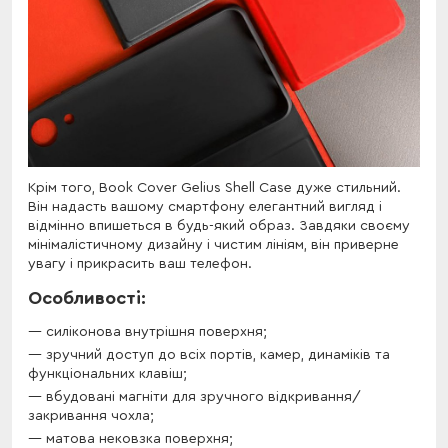
Крім того, Book Cover Gelius Shell Case дуже стильний.
Він надасть вашому смартфону елегантний вигляд і
відмінно впишеться в будь-який образ. Завдяки своєму
мінімалістичному дизайну і чистим лініям, він приверне
увагу і прикрасить ваш телефон.
Особливості:
силіконова внутрішня поверхня;
зручний доступ до всіх портів, камер, динаміків та
функціональних клавіш;
вбудовані магніти для зручного відкривання/
закривання чохла;
матова нековзка поверхня;