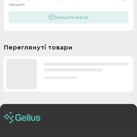
першим.
Залишити відгук
Переглянуті товари