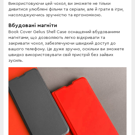
Використовуючи цей чохол, ви зможете не тільки
дивитися улюблені фільми та серіали, але й грати в ігри,
насолоджуючись зручністю та ергономікою.
Вбудовані магніти
Book Cover Gelius Shell Case оснащений вбудованими
магнітами, що дозволяють легко відкривати та
закривати чохол, забезпечуючи швидкий доступ до
вашого телефону. Це дуже зручно, оскільки ви зможете
швидко використовувати свій пристрій без зайвих
зусиль.