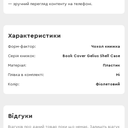
зручний перегляд контенту на телефоні.
Характеристики
Форм-фактор
Чохол книжка
Серія книжок
Book Cover Gelius Shell Case
Матеріал
Пластик
Плівка в комплекті
Ні
Колір
Фіолетовий
Відгуки
Відгуків про даний товар поки що немає. Залишіть відгук