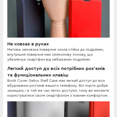
Не ковзає в руках
Матова, нековзка поверхня чохла стійка до подряпин,
внутрішня поверхня має силіконову основу, що
убезпечує смартфон від небажаних подряпин.
Легкий доступ до всіх потрібних роз'ємів
та функціональних клавіш
Book Cover Gelius Shell Case має легкий доступ до всіх
вбудованих роз'ємів вашого телефону. Всі порти добре
захищені, і в той же час легко доступні, тому ви зможете
користуватися своїм смартфоном з повним комфортом.