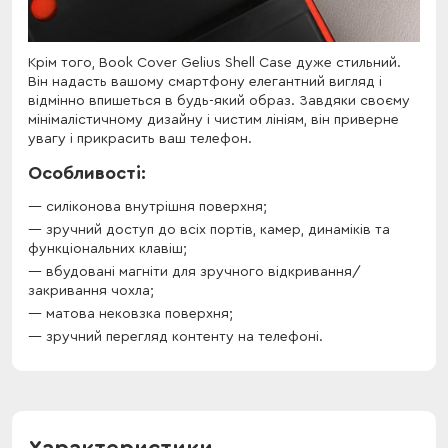
Крім того, Book Cover Gelius Shell Case дуже стильний.
Він надасть вашому смартфону елегантний вигляд і
відмінно впишеться в будь-який образ. Завдяки своєму
мінімалістичному дизайну і чистим лініям, він приверне
увагу і прикрасить ваш телефон.
Особливості:
силіконова внутрішня поверхня;
зручний доступ до всіх портів, камер, динаміків та
функціональних клавіш;
вбудовані магніти для зручного відкривання/
закривання чохла;
матова нековзка поверхня;
зручний перегляд контенту на телефоні.