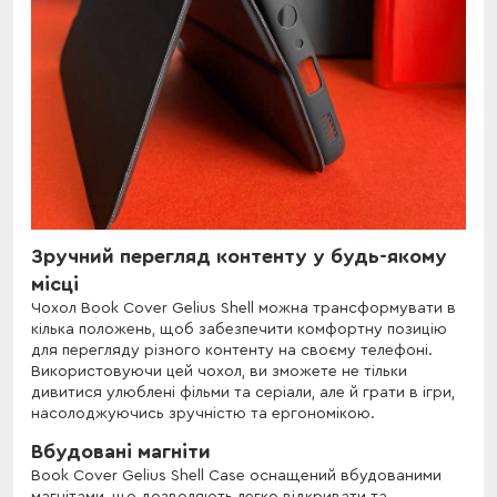
Зручний перегляд контенту у будь-якому
місці
Чохол Book Cover Gelius Shell можна трансформувати в
кілька положень, щоб забезпечити комфортну позицію
для перегляду різного контенту на своєму телефоні.
Використовуючи цей чохол, ви зможете не тільки
дивитися улюблені фільми та серіали, але й грати в ігри,
насолоджуючись зручністю та ергономікою.
Вбудовані магніти
Book Cover Gelius Shell Case оснащений вбудованими