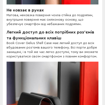
Не ковзає в руках
Матова, нековзка поверхня чохла стійка до подряпин,
внутрішня поверхня має силіконову основу, що
убезпечує смартфон від небажаних подряпин.
Легкий доступ до всіх потрібних роз'ємів
та функціональних клавіш
Book Cover Gelius Shell Case має легкий доступ до всіх
вбудованих роз'ємів вашого телефону. Всі порти добре
захищені, і в той же час легко доступні, тому ви зможете
користуватися своїм смартфоном з повним комфортом.