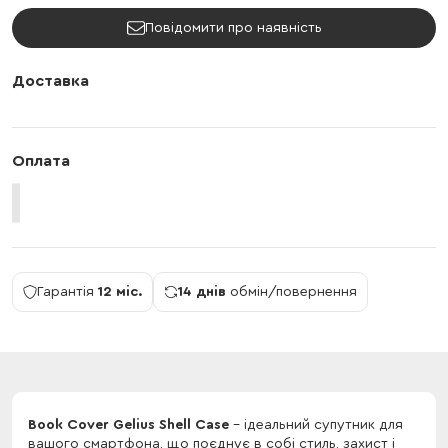
Повідомити про наявність
Доставка
Оплата
Гарантія
12 міс.
14 днів
обмін/повернення
Book Cover Gelius Shell Case
- ідеальний супутник для
вашого смартфона, що поєднує в собі стиль, захист і