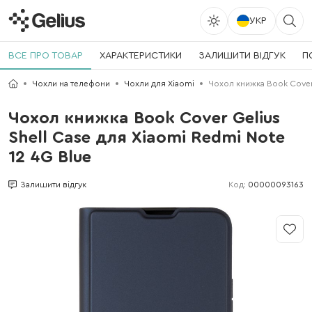
УКР
ВСЕ ПРО ТОВАР
ХАРАКТЕРИСТИКИ
ЗАЛИШИТИ ВІДГУК
П
Чохли на телефони
Чохли для Xiaomi
Чохол книжка Book Cover 
Чохол книжка Book Cover Gelius
Shell Case для Xiaomi Redmi Note
12 4G Blue
Код:
00000093163
Залишити відгук