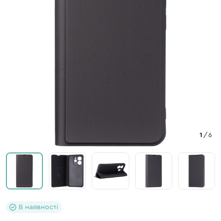
1
/
6
В наявності