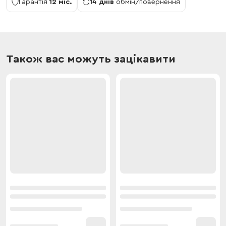
Гарантія
12 міс.
14 днів
обмін/повернення
Також вас можуть зацікавити