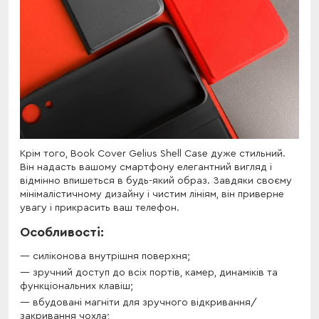
Крім того, Book Cover Gelius Shell Case дуже стильний.
Він надасть вашому смартфону елегантний вигляд і
відмінно впишеться в будь-який образ. Завдяки своєму
мінімалістичному дизайну і чистим лініям, він приверне
увагу і прикрасить ваш телефон.
Особливості:
силіконова внутрішня поверхня;
зручний доступ до всіх портів, камер, динаміків та
функціональних клавіш;
вбудовані магніти для зручного відкривання/
закривання чохла;