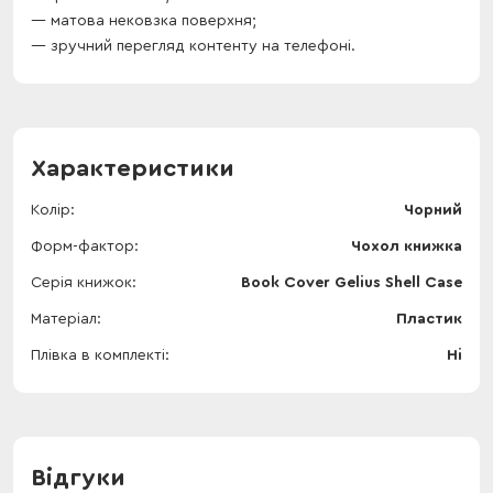
матова нековзка поверхня;
зручний перегляд контенту на телефоні.
Характеристики
Колір
Чорний
Форм-фактор
Чохол книжка
Серія книжок
Book Cover Gelius Shell Case
Матеріал
Пластик
Плівка в комплекті
Ні
Відгуки