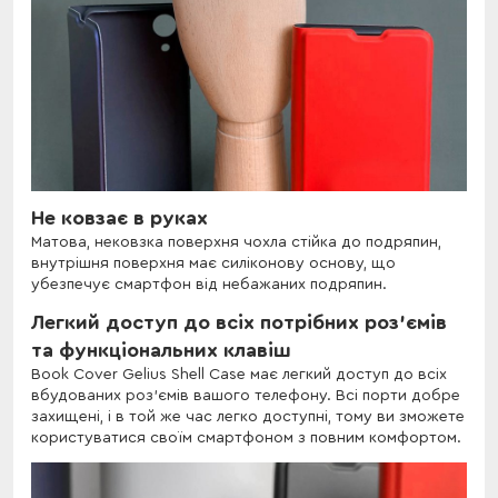
Не ковзає в руках
Матова, нековзка поверхня чохла стійка до подряпин,
внутрішня поверхня має силіконову основу, що
убезпечує смартфон від небажаних подряпин.
Легкий доступ до всіх потрібних роз'ємів
та функціональних клавіш
Book Cover Gelius Shell Case має легкий доступ до всіх
вбудованих роз'ємів вашого телефону. Всі порти добре
захищені, і в той же час легко доступні, тому ви зможете
користуватися своїм смартфоном з повним комфортом.