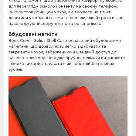
кілька положень, щоб забезпечити комфортну позицію
для перегляду різного контенту на своєму телефоні.
Використовуючи цей чохол, ви зможете не тільки
дивитися улюблені фільми та серіали, але й грати в ігри,
насолоджуючись зручністю та ергономікою.
Вбудовані магніти
Book Cover Gelius Shell Case оснащений вбудованими
магнітами, що дозволяють легко відкривати та
закривати чохол, забезпечуючи швидкий доступ до
вашого телефону. Це дуже зручно, оскільки ви зможете
швидко використовувати свій пристрій без зайвих
зусиль.