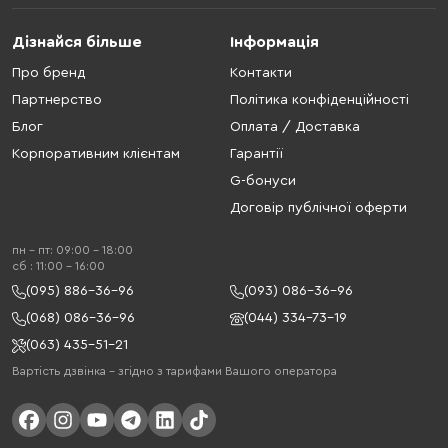
Дізнайся більше
Інформація
Про бренд
Контакти
Партнерство
Політика конфіденційності
Блог
Оплата / Доставка
Корпоративним клієнтам
Гарантії
G-бонуси
Договір публічної оферти
пн - пт: 09:00 - 18:00
cб : 11:00 - 16:00
(095) 886-36-96
(093) 086-36-96
(068) 086-36-96
(044) 334-73-19
(063) 435-51-21
Вартість дзвінка – згідно з тарифами Вашого оператора