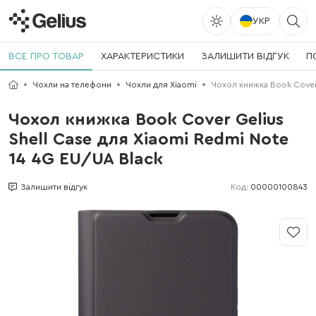
УКР
ВСЕ ПРО ТОВАР
ХАРАКТЕРИСТИКИ
ЗАЛИШИТИ ВІДГУК
П
Чохли на телефони
Чохли для Xiaomi
Чохол книжка Book Cover 
Чохол книжка Book Cover Gelius
Shell Case для Xiaomi Redmi Note
14 4G EU/UA Black
Код:
00000100843
Залишити відгук