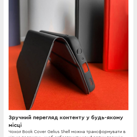
Зручний перегляд контенту у будь-якому
місці
Чохол Book Cover Gelius Shell можна трансформувати в