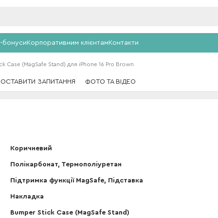
-бонуси
Корпоративним клієнтам
Контакти
k Case (MagSafe Stand) для iPhone 16 Pro Brown
ПОСТАВИТИ ЗАПИТАННЯ
ФОТО ТА ВІДЕО
Коричневий
Полікарбонат, Термополіуретан
Підтримка функції MagSafe, Підставка
Накладка
Bumper Stick Case (MagSafe Stand)