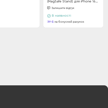
(MagSafe Stand) для iPhone 16
Pro Brown
Залишити відгук
В наявності
39
на бонусний рахунок