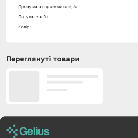
Пропускна спроможність, А
Потужність Вт
Колір
Переглянуті товари