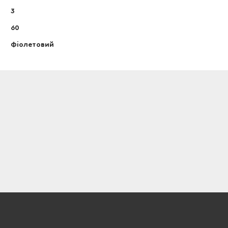
3
60
Фіолетовий