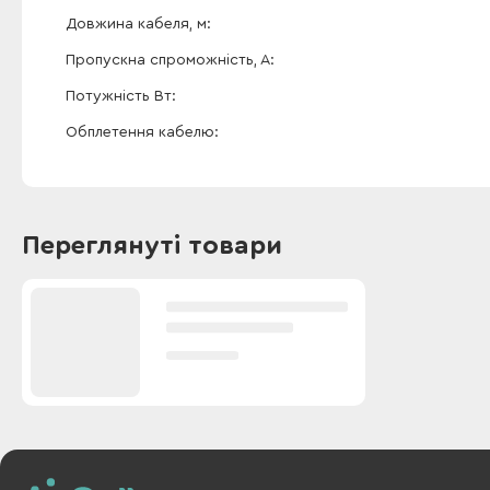
Довжина кабеля, м
Пропускна спроможність, А
Потужність Вт
Обплетення кабелю
Переглянуті товари