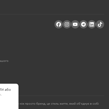
Вашого
ТИ або
.
багато більше ніж просто бренд, це стиль життя, який об'єднує в собі