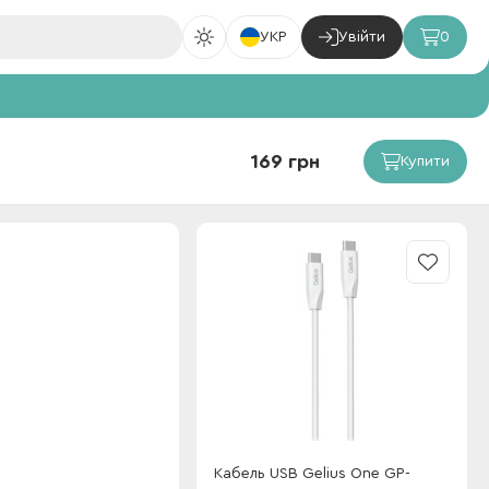
УКР
Увійти
0
169 грн
Купити
Кабель USB Gelius One GP-