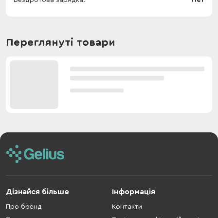
Бездротова зарядка
Нет
Переглянуті товари
Дізнайся більше
Інформація
Про бренд
Контакти