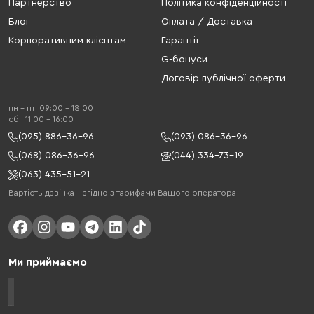
Партнерство
Політика конфіденційності
Блог
Оплата / Доставка
Корпоративним клієнтам
Гарантії
G-бонуси
Договір публічної оферти
пн - пт: 09:00 - 18:00
cб : 11:00 - 16:00
(095) 886-36-96
(093) 086-36-96
(068) 086-36-96
(044) 334-73-19
(063) 435-51-21
Вартість дзвінка – згідно з тарифами Вашого оператора
Ми приймаємо