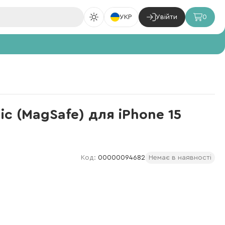
УКР
Увійти
0
ic (MagSafe) для iPhone 15
Код:
00000094682
Немає в наявності