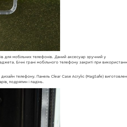
лів для мобільних телефонів. Даний аксесуар зручний у
гаджета. Бічні грані мобільного телефону закриті при використанн
дизайн телефону. Панель Clear Case Acrylic (MagSafe) виготовле
рів, подряпин і падінь.