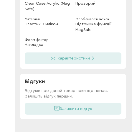
Clear Case Acrylic (Mag
Прозорий
Safe)
Матеріал
Особливості чохла
Пластик, Силікон
Підтримка функції
MagSafe
Форм-фактор
Накладка
Усі характеристики
Відгуки
Відгуків про даний товар поки що немає.
Залишіть відгук першим.
Залишити відгук