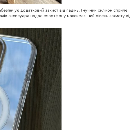
 забезпечує додатковий захист від падінь. Гнучний силікон сприяє
ріалів аксесуара надає смартфону максимальний рівень захисту ві