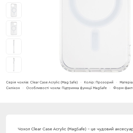
Серія чохлів
Clear Case Acrylic (Mag Safe)
Колір
Прозорий
Матеріа
Силікон
Особливості чохла
Підтримка функції MagSafe
Форм-факт
Чохол Clear Case Acrylic (MagSafe) - це чудовий аксесуар