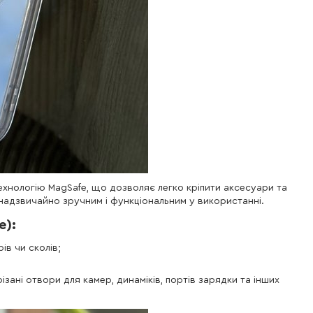
технологію MagSafe, що дозволяє легко кріпити аксесуари та
адзвичайно зручним і функціональним у використанні.
e):
в чи сколів;
ізані отвори для камер, динаміків, портів зарядки та інших