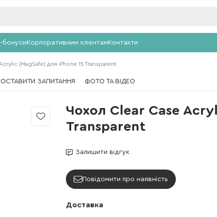
-бонуси
Корпоративним клієнтам
Контакти
crylic (MagSafe) для iPhone 15 Transparent
ПОСТАВИТИ ЗАПИТАННЯ
ФОТО ТА ВІДЕО
Чохол Clear Case Acryl
Transparent
Залишити відгук
Повідомити про наявність
Доставка