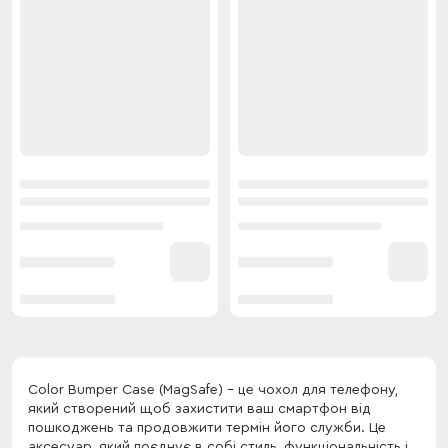
Color Bumper Case (MagSafe) - це чохол для телефону,
який створений щоб захистити ваш смартфон від
пошкоджень та продовжити термін його служби. Це
аксесуар, який поєднує в собі стиль, функціональність і