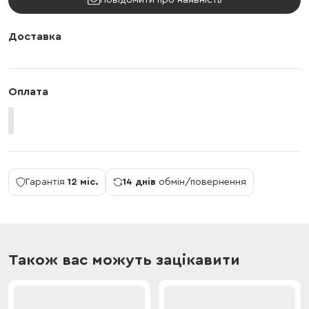
Повідомити про наявність
Доставка
Оплата
Гарантія
12 міс.
14 днів
обмін/повернення
Також вас можуть зацікавити