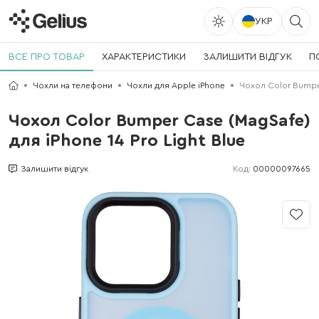
УКР
ВСЕ ПРО ТОВАР
ХАРАКТЕРИСТИКИ
ЗАЛИШИТИ ВІДГУК
П
Чохли на телефони
Чохли для Apple iPhone
Чохол Color Bumper
Чохол Color Bumper Case (MagSafe)
для iPhone 14 Pro Light Blue
Код:
00000097665
Залишити відгук