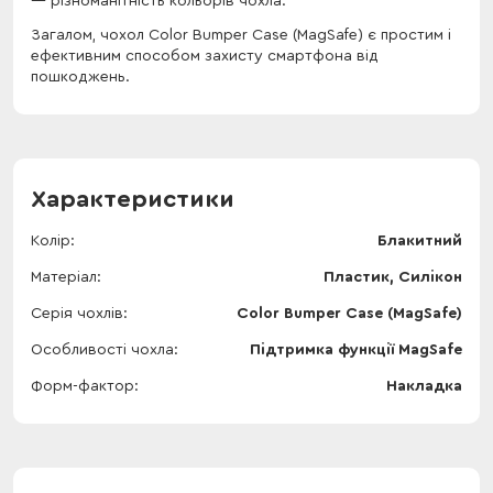
різноманітність кольорів чохла.
Загалом, чохол Color Bumper Case (MagSafe) є простим і
ефективним способом захисту смартфона від
пошкоджень.
Характеристики
Колір
Блакитний
Матеріал
Пластик, Силікон
Серія чохлів
Color Bumper Case (MagSafe)
Особливості чохла
Підтримка функції MagSafe
Форм-фактор
Накладка