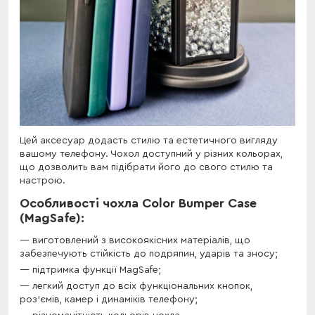
Цей аксесуар додасть стилю та естетичного вигляду
вашому телефону. Чохол доступний у різних кольорах,
що дозволить вам підібрати його до свого стилю та
настрою.
Особливості чохла Color Bumper Case
(MagSafe):
виготовлений з високоякісних матеріалів, що
забезпечують стійкість до подряпин, ударів та зносу;
підтримка функції MagSafe;
легкий доступ до всіх функціональних кнопок,
роз'ємів, камер і динаміків телефону;