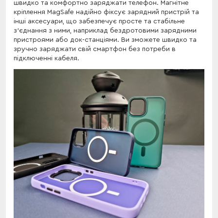
швидко та комфортно заряджати телефон. Магнітне
кріплення MagSafe надійно фіксує зарядний пристрій та
інші аксесуари, що забезпечує просте та стабільне
з'єднання з ними, наприклад бездротовими зарядними
пристроями або док-станціями. Ви зможете швидко та
зручно заряджати свій смартфон без потреби в
підключенні кабеля.