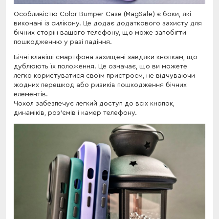
Особливістю Color Bumper Case (MagSafe) є боки, які
виконані із силікону. Це додає додаткового захисту для
бічних сторін вашого телефону, що може запобігти
пошкодженню у разі падіння.
Бічні клавіші смартфона захищені завдяки кнопкам, що
дублюють їх положення. Це означає, що ви можете
легко користуватися своїм пристроєм, не відчуваючи
жодних перешкод або ризиків пошкодження бічних
елементів.
Чохол забезпечує легкий доступ до всіх кнопок,
динаміків, роз'ємів і камер телефону.