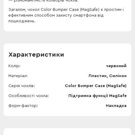
різноманітність кольорів чохла.
Загалом, чохол Color Bumper Case (MagSafe) є простим і
ефективним способом захисту смартфона від
пошкоджень.
Характеристики
Колір
червоний
Матеріал
Пластик, Силікон
Серія чохлів
Color Bumper Case (MagSafe)
Особливості чохла
Підтримка функції MagSafe
Форм-фактор
Накладка