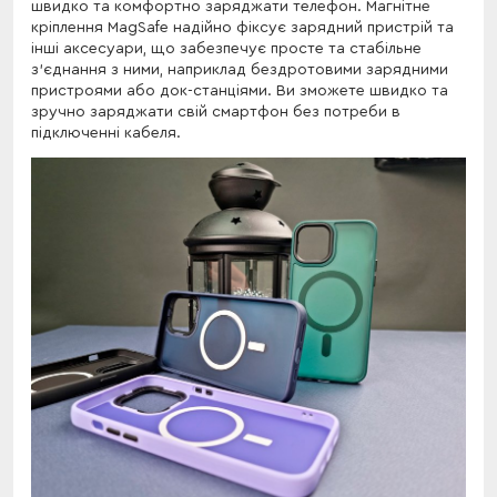
швидко та комфортно заряджати телефон. Магнітне
кріплення MagSafe надійно фіксує зарядний пристрій та
інші аксесуари, що забезпечує просте та стабільне
з'єднання з ними, наприклад бездротовими зарядними
пристроями або док-станціями. Ви зможете швидко та
зручно заряджати свій смартфон без потреби в
підключенні кабеля.