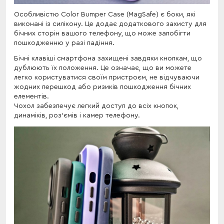
Особливістю Color Bumper Case (MagSafe) є боки, які
виконані із силікону. Це додає додаткового захисту для
бічних сторін вашого телефону, що може запобігти
пошкодженню у разі падіння.
Бічні клавіші смартфона захищені завдяки кнопкам, що
дублюють їх положення. Це означає, що ви можете
легко користуватися своїм пристроєм, не відчуваючи
жодних перешкод або ризиків пошкодження бічних
елементів.
Чохол забезпечує легкий доступ до всіх кнопок,
динаміків, роз'ємів і камер телефону.