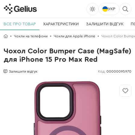
УКР
ВСЕ ПРО ТОВАР
ХАРАКТЕРИСТИКИ
ЗАЛИШИТИ ВІДГУК
П
Чохли на телефони
Чохли для Apple iPhone
Чохол Color Bumper
Чохол Color Bumper Case (MagSafe)
для iPhone 15 Pro Max Red
Код:
00000095970
Залишити відгук