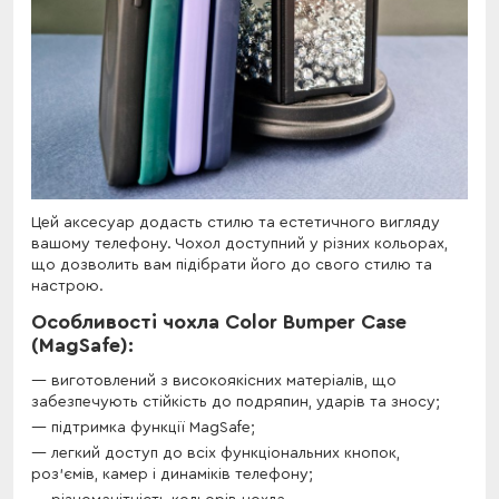
Цей аксесуар додасть стилю та естетичного вигляду
вашому телефону. Чохол доступний у різних кольорах,
що дозволить вам підібрати його до свого стилю та
настрою.
Особливості чохла Color Bumper Case
(MagSafe):
виготовлений з високоякісних матеріалів, що
забезпечують стійкість до подряпин, ударів та зносу;
підтримка функції MagSafe;
легкий доступ до всіх функціональних кнопок,
роз'ємів, камер і динаміків телефону;