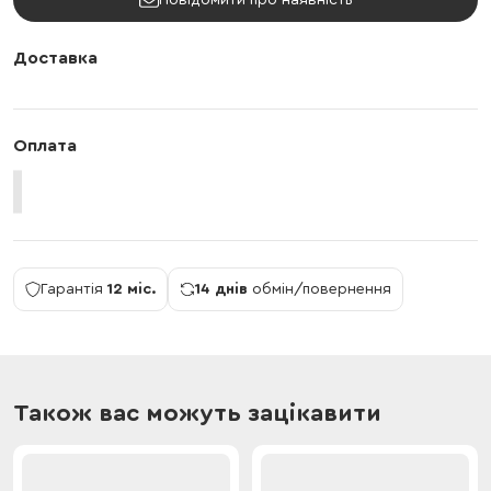
Повідомити про наявність
Доставка
Оплата
Гарантія
12 міс.
14 днів
обмін/повернення
Також вас можуть зацікавити