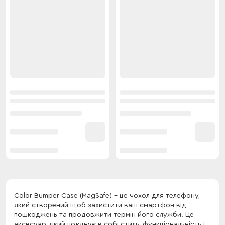
Color Bumper Case (MagSafe) - це чохол для телефону,
який створений щоб захистити ваш смартфон від
пошкоджень та продовжити термін його служби. Це
аксесуар, який поєднує в собі стиль, функціональність і