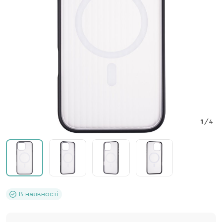
1
/
4
В наявності