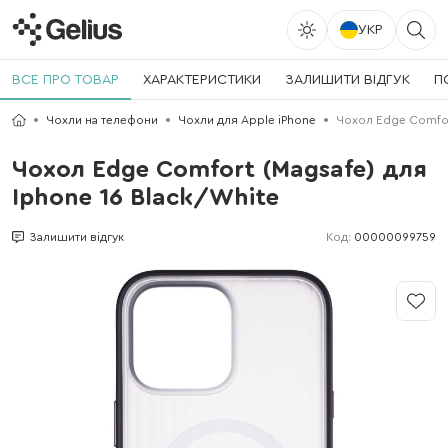
УКР
ВСЕ ПРО ТОВАР
ХАРАКТЕРИСТИКИ
ЗАЛИШИТИ ВІДГУК
П
Чохли на телефони
Чохли для Apple iPhone
Чохол Edge Comfort
Чохол Edge Comfort (Magsafe) для
Iphone 16 Black/White
Код:
00000099759
Залишити відгук