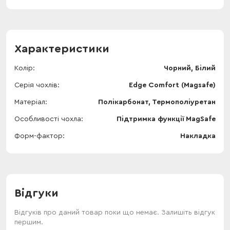
Характеристики
Колір
Чорний, Білий
Серія чохлів
Edge Comfort (Magsafe)
Матеріал
Полікарбонат, Термополіуретан
Особливості чохла
Підтримка функції MagSafe
Форм-фактор
Накладка
Відгуки
Відгуків про даний товар поки що немає. Залишіть відгук
першим.