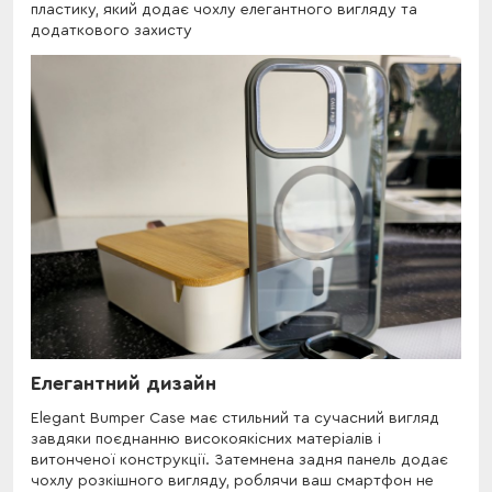
пластику, який додає чохлу елегантного вигляду та
додаткового захисту
Елегантний дизайн
Elegant Bumper Case має стильний та сучасний вигляд
завдяки поєднанню високоякісних матеріалів і
витонченої конструкції. Затемнена задня панель додає
чохлу розкішного вигляду, роблячи ваш смартфон не