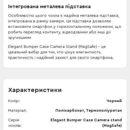
Інтегрована металева підставка
Особливістю цього чохла є надійна металева підставка,
інтегрована в рамку камери. Ця підставка дозволяє
встановити смартфон у горизонтальному положенні, що
робить перегляд контенту, відеодзвінки або інші дії
зручнішими
Elegant Bumper Case Camera Stand (MagSafe) - це
ідеальний вибір для тих, хто цінує елегантність,
практичність і надійний захист для свого смартфона.
Характеристики
Колір
Чорний
Матеріал
Полікарбонат, Термополіуретан
Серія
Elegant Bumper Case Camera stand
чохлів
(MagSafe)