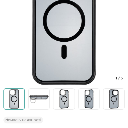
1
/
5
Немає в наявності