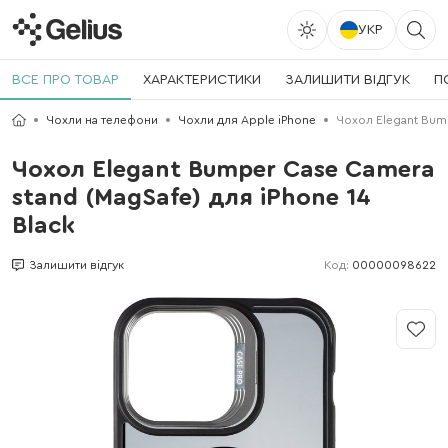
УКР
ВСЕ ПРО ТОВАР
ХАРАКТЕРИСТИКИ
ЗАЛИШИТИ ВІДГУК
П
Чохли на телефони
Чохли для Apple iPhone
Чохол Elegant Bump
Чохол Elegant Bumper Case Camera
stand (MagSafe) для iPhone 14
Black
Код:
00000098622
Залишити відгук