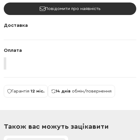
Повідомити про наявність
Доставка
Оплата
Гарантія
12 міс.
14 днів
обмін/повернення
Також вас можуть зацікавити