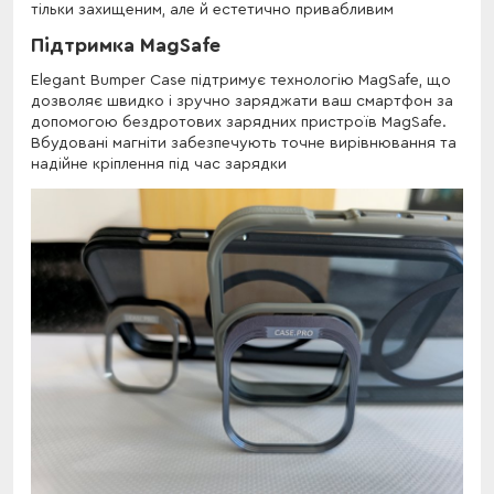
тільки захищеним, але й естетично привабливим
Підтримка MagSafe
Elegant Bumper Case підтримує технологію MagSafe, що
дозволяє швидко і зручно заряджати ваш смартфон за
допомогою бездротових зарядних пристроїв MagSafe.
Вбудовані магніти забезпечують точне вирівнювання та
надійне кріплення під час зарядки