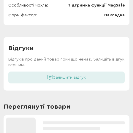
Особливості чохла
Підтримка функції MagSafe
Форм-фактор
Накладка
Відгуки
Відгуків про даний товар поки що немає. Залишіть відгук
першим.
Залишити відгук
Переглянуті товари