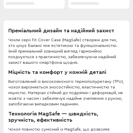
Преміальний дизайн та надійний захист
Чохли серії Fit Cover Case (MagSafe) створені для тих,
хто цінує баланс між естетикою та функціональністю.
Їхній преміальний зовнішній вигляд гармонійно
поєднується з практичністю, забезпечуючи надійний
захист вашого смартфона щодня.
Міцність та комфорт у кожній деталі
Виготовлений із високоякісного термополіуретану (TPU),
чохол вирізняється зносостійкістю, еластичністю та
міцністю. Матеріал стійкий до подряпин і деформацій, не
жовтіє з часом і забезпечує надійне зчеплення з рукою,
запобігаючи випадковим падінням.
Технологія MagSafe — швидкість,
зручність, ефективність
Чохол повністю сумісний із MagSafe, що дозволяє