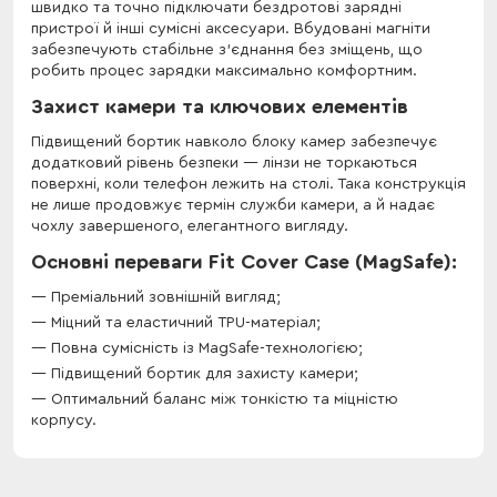
швидко та точно підключати бездротові зарядні
пристрої й інші сумісні аксесуари. Вбудовані магніти
забезпечують стабільне з’єднання без зміщень, що
робить процес зарядки максимально комфортним.
Захист камери та ключових елементів
Підвищений бортик навколо блоку камер забезпечує
додатковий рівень безпеки — лінзи не торкаються
поверхні, коли телефон лежить на столі. Така конструкція
не лише продовжує термін служби камери, а й надає
чохлу завершеного, елегантного вигляду.
Основні переваги Fit Cover Case (MagSafe):
Преміальний зовнішній вигляд;
Міцний та еластичний TPU-матеріал;
Повна сумісність із MagSafe-технологією;
Підвищений бортик для захисту камери;
Оптимальний баланс між тонкістю та міцністю
корпусу.