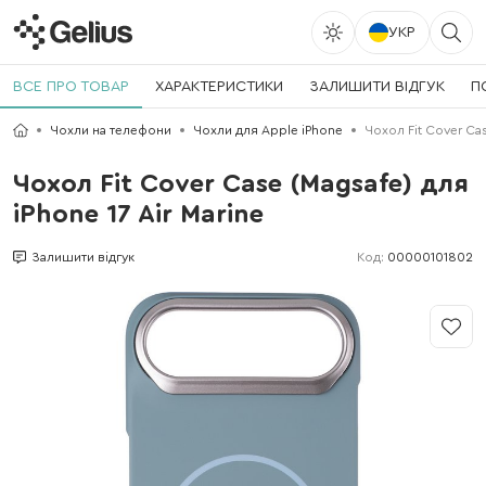
УКР
ВСЕ ПРО ТОВАР
ХАРАКТЕРИСТИКИ
ЗАЛИШИТИ ВІДГУК
П
Чохли на телефони
Чохли для Apple iPhone
Чохол Fit Cover Cas
Чохол Fit Cover Case (Magsafe) для
iPhone 17 Air Marine
Код:
00000101802
Залишити відгук