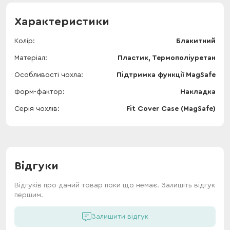
Характеристики
Колір
Блакитний
Матеріал
Пластик, Термополіуретан
Особливості чохла
Підтримка функції MagSafe
Форм-фактор
Накладка
Серія чохлів
Fit Cover Case (MagSafe)
Відгуки
Відгуків про даний товар поки що немає. Залишіть відгук
першим.
Залишити відгук