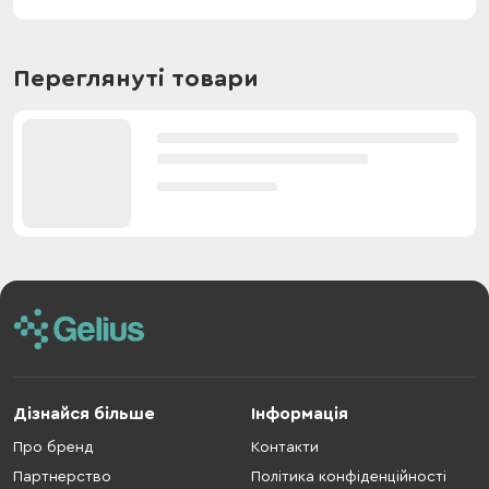
Переглянуті товари
Дізнайся більше
Інформація
Про бренд
Контакти
Партнерство
Політика конфіденційності