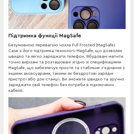
Підтримка функції MagSafe
Безумовною перевагою чохла Full Frosted (MagSafe)
Case є його підтримка технології MagSafe, що дозволяє
швидко та легко заряджати телефон. Вбудовані магніти
точно вирізані та розташовані згідно зі специфікаціями
MagSafe, що забезпечує просте та стабільне з'єднання з
іншими аксесуарами, такими як бездротові зарядні
пристрої або док-станції. Ви зможете швидко та зручно
заряджати свій телефон без потреби в підключенні
кабеля.