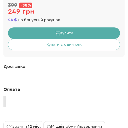
399
-38%
249 грн
24
на бонусний рахунок
Купити
Купити в один клік
Доставка
Оплата
Гарантія
12 міс.
14 днів
обмін/повернення