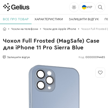
УКР
ВСЕ ПРО ТОВАР
ХАРАКТЕРИСТИКИ
ЗАЛИШИТИ ВІДГУК
П
Чохли на телефони
Чохли для Apple iPhone
Чохол Full Frosted 
Чохол Full Frosted (MagSafe) Case
для iPhone 11 Pro Sierra Blue
Код:
00000094485
Залишити відгук