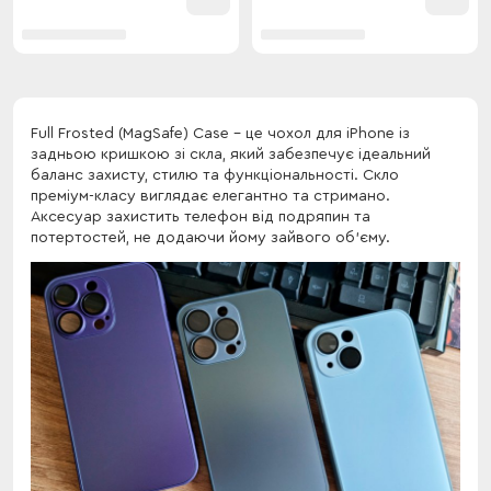
Full Frosted (MagSafe) Case - це чохол для iPhone із
задньою кришкою зі скла, який забезпечує ідеальний
баланс захисту, стилю та функціональності. Скло
преміум-класу виглядає елегантно та стримано.
Аксесуар захистить телефон від подряпин та
потертостей, не додаючи йому зайвого об'єму.