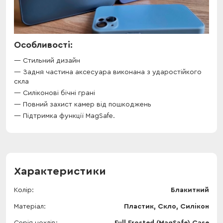
Особливості:
Стильний дизайн
Задня частина аксесуара виконана з ударостійкого
скла
Силіконові бічні грані
Повний захист камер від пошкоджень
Підтримка функції MagSafe.
Характеристики
Колір
Блакитний
Матеріал
Пластик, Скло, Силікон
Серія чохлів
Full Frosted (MagSafe) Case