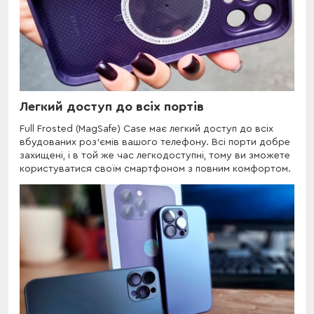
Легкий доступ до всіх портів
Full Frosted (MagSafe) Case має легкий доступ до всіх
вбудованих роз'ємів вашого телефону. Всі порти добре
захищені, і в той же час легкодоступні, тому ви зможете
користуватися своїм смартфоном з повним комфортом.