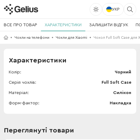
УКР
ВСЕ ПРО ТОВАР
ХАРАКТЕРИСТИКИ
ЗАЛИШИТИ ВІДГУК
П
Чохли на телефони
Чохли для Xiaomi
Чохол Full Soft Case для 
Характеристики
Колір
Чорний
Серія чохлів
Full Soft Case
Матеріал
Силікон
Форм-фактор
Накладка
Переглянуті товари