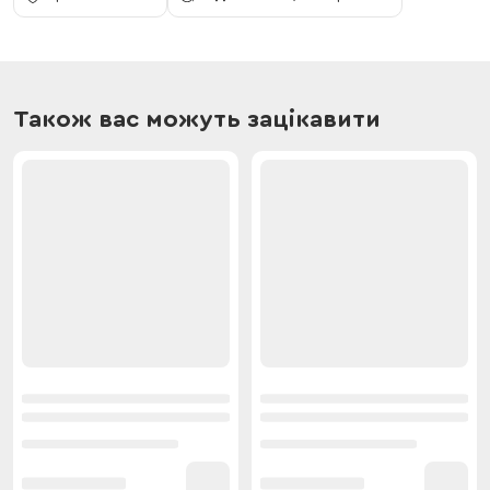
Також вас можуть зацікавити