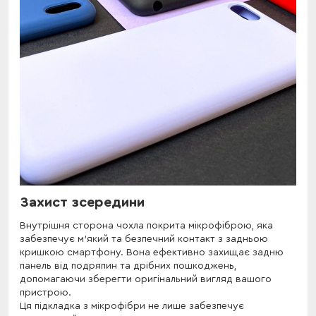
Захист зсередини
Внутрішня сторона чохла покрита мікрофіброю, яка
забезпечує м'який та безпечний контакт з задньою
кришкою смартфону. Вона ефективно захищає задню
панель від подряпин та дрібних пошкоджень,
допомагаючи зберегти оригінальний вигляд вашого
пристрою.
Ця підкладка з мікрофібри не лише забезпечує