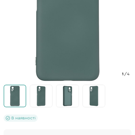
1
/
4
В наявності