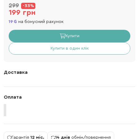
299
-33%
199 грн
19
на бонусний рахунок
Купити
Купити в один клік
Доставка
Оплата
Гарантія
12 міс.
14 днів
обмін/повернення