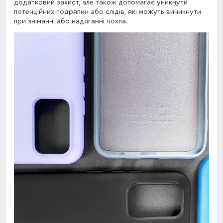
додатковий захист, але також допомагає уникнути
потенційних подряпин або слідів, які можуть виникнути
при зніманні або надяганні чохла.