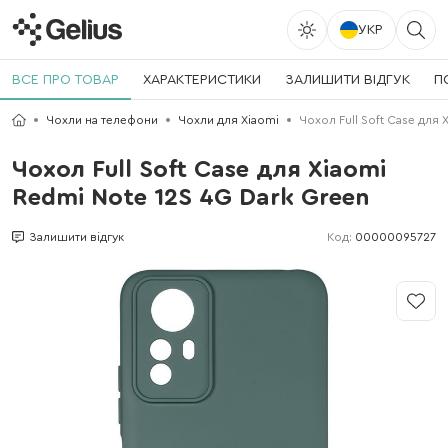
УКР
ВСЕ ПРО ТОВАР
ХАРАКТЕРИСТИКИ
ЗАЛИШИТИ ВІДГУК
П
Чохли на телефони
Чохли для Xiaomi
Чохол Full Soft Case для 
Чохол Full Soft Case для Xiaomi
Redmi Note 12S 4G Dark Green
Код:
00000095727
Залишити відгук