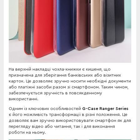
На верхній накладці чохла-книжки є кишеня, що
призначена для зберігання банківських або візитних
карток. Це дозволяє зручно носити необхідні документи
або платіжні засоби разом зі смартфоном. Таким чином,
забезпечується зручність в повсякденному
використанні.
Одним із ключових особливостей
G-Case Ranger Series
є його можливість трансформації в різні положення. Це
дозволяє вам зручно використовувати смартфон як для
перегляду відео або читання, так і для виконання
роботи на ньому.