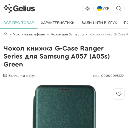
УКР
ВСЕ ПРО ТОВАР
ХАРАКТЕРИСТИКИ
ЗАЛИШИТИ ВІДГУК
П
Чохли на телефони
Чохли для Samsung
Чохол книжка G-Case R
Чохол книжка G-Case Ranger
Series для Samsung A057 (A05s)
Green
Код:
00000095334
Залишити відгук