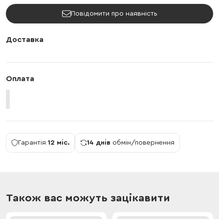
Повідомити про наявність
Доставка
Оплата
Гарантія
12 міс.
14 днів
обмін/повернення
Також вас можуть зацікавити