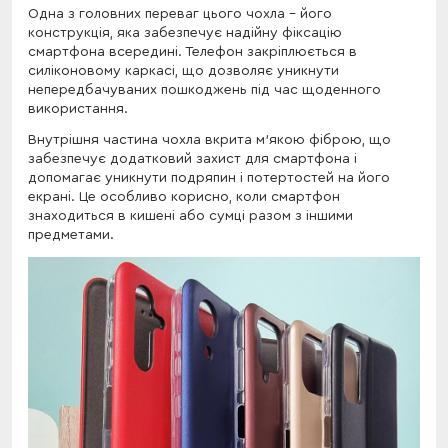
Одна з головних переваг цього чохла - його
конструкція, яка забезпечує надійну фіксацію
смартфона всередині. Телефон закріплюється в
силіконовому каркасі, що дозволяє уникнути
непередбачуваних пошкоджень під час щоденного
використання.
Внутрішня частина чохла вкрита м'якою фіброю, що
забезпечує додатковий захист для смартфона і
допомагає уникнути подряпин і потертостей на його
екрані. Це особливо корисно, коли смартфон
знаходиться в кишені або сумці разом з іншими
предметами.