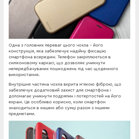
Одна з головних переваг цього чохла - його
конструкція, яка забезпечує надійну фіксацію
смартфона всередині. Телефон закріплюється в
силіконовому каркасі, що дозволяє уникнути
непередбачуваних пошкоджень під час щоденного
використання.
Внутрішня частина чохла вкрита м'якою фіброю, що
забезпечує додатковий захист для смартфона і
допомагає уникнути подряпин і потертостей на його
екрані. Це особливо корисно, коли смартфон
знаходиться в кишені або сумці разом з іншими
предметами.