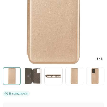
1
/
8
В наявності