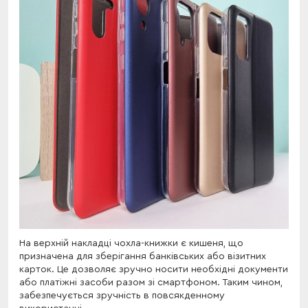
На верхній накладці чохла-книжки є кишеня, що
призначена для зберігання банківських або візитних
карток. Це дозволяє зручно носити необхідні документи
або платіжні засоби разом зі смартфоном. Таким чином,
забезпечується зручність в повсякденному