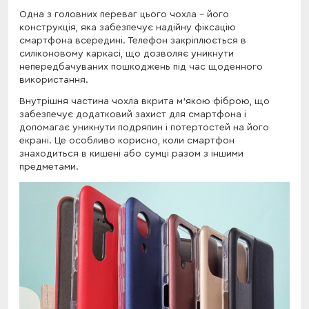
Одна з головних переваг цього чохла - його
конструкція, яка забезпечує надійну фіксацію
смартфона всередині. Телефон закріплюється в
силіконовому каркасі, що дозволяє уникнути
непередбачуваних пошкоджень під час щоденного
використання.
Внутрішня частина чохла вкрита м'якою фіброю, що
забезпечує додатковий захист для смартфона і
допомагає уникнути подряпин і потертостей на його
екрані. Це особливо корисно, коли смартфон
знаходиться в кишені або сумці разом з іншими
предметами.