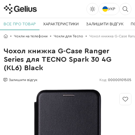
УКР
ВСЕ ПРО ТОВАР
ХАРАКТЕРИСТИКИ
ЗАЛИШИТИ ВІДГУК
П
Чохли на телефони
Чохли для Tecno
Чохол книжка G-Case Rang
Чохол книжка G-Case Ranger
Series для TECNO Spark 30 4G
(KL6) Black
Код:
00000101505
Залишити відгук