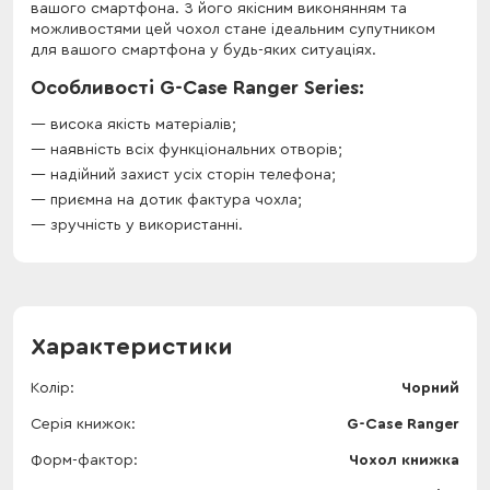
вашого смартфона. З його якісним виконянням та
можливостями цей чохол стане ідеальним супутником
для вашого смартфона у будь-яких ситуаціях.
Особливості G-Case Ranger Series:
висока якість матеріалів;
наявність всіх функціональних отворів;
надійний захист усіх сторін телефона;
приємна на дотик фактура чохла;
зручність у використанні.
Характеристики
Колір
Чорний
Серія книжок
G-Case Ranger
Форм-фактор
Чохол книжка