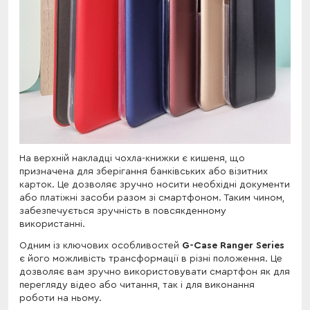
На верхній накладці чохла-книжки є кишеня, що
призначена для зберігання банківських або візитних
карток. Це дозволяє зручно носити необхідні документи
або платіжні засоби разом зі смартфоном. Таким чином,
забезпечується зручність в повсякденному
використанні.
Одним із ключових особливостей
G-Case Ranger Series
є його можливість трансформації в різні положення. Це
дозволяє вам зручно використовувати смартфон як для
перегляду відео або читання, так і для виконання
роботи на ньому.