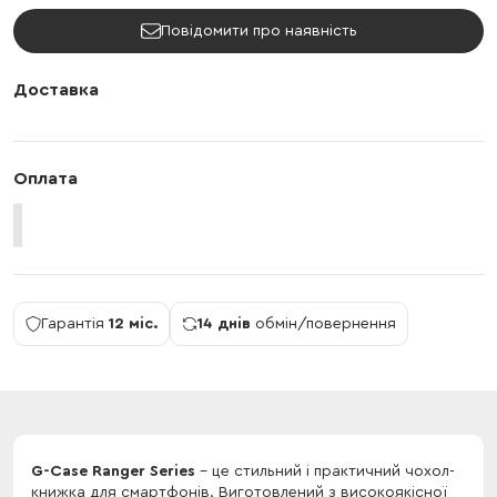
Повідомити про наявність
Доставка
Оплата
Гарантія
12 міс.
14 днів
обмін/повернення
G-Case Ranger Series
- це стильний і практичний чохол-
книжка для смартфонів. Виготовлений з високоякісної