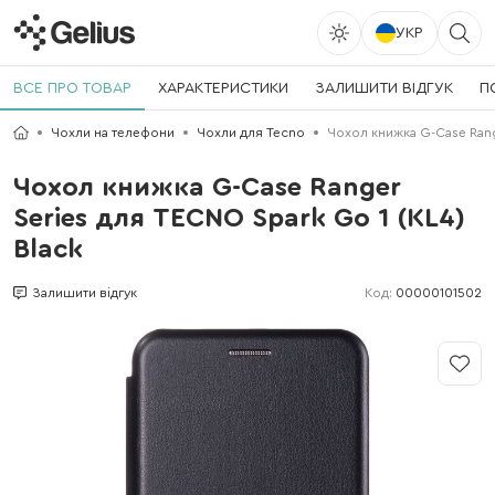
УКР
ВСЕ ПРО ТОВАР
ХАРАКТЕРИСТИКИ
ЗАЛИШИТИ ВІДГУК
П
Чохли на телефони
Чохли для Tecno
Чохол книжка G-Case Range
Чохол книжка G-Case Ranger
Series для TECNO Spark Go 1 (KL4)
Black
Код:
00000101502
Залишити відгук