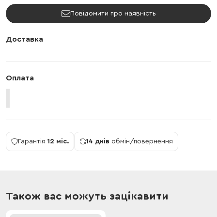
Повідомити про наявність
Доставка
Оплата
Гарантія
12 міс.
14 днів
обмін/повернення
Також вас можуть зацікавити