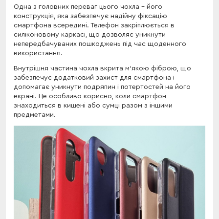
Одна з головних переваг цього чохла - його
конструкція, яка забезпечує надійну фіксацію
смартфона всередині. Телефон закріплюється в
силіконовому каркасі, що дозволяє уникнути
непередбачуваних пошкоджень під час щоденного
використання.
Внутрішня частина чохла вкрита м'якою фіброю, що
забезпечує додатковий захист для смартфона і
допомагає уникнути подряпин і потертостей на його
екрані. Це особливо корисно, коли смартфон
знаходиться в кишені або сумці разом з іншими
предметами.