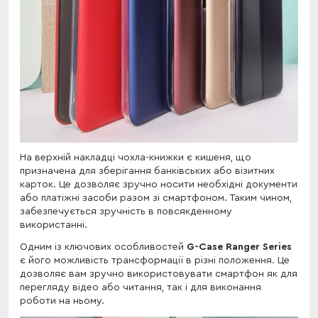
На верхній накладці чохла-книжки є кишеня, що
призначена для зберігання банківських або візитних
карток. Це дозволяє зручно носити необхідні документи
або платіжні засоби разом зі смартфоном. Таким чином,
забезпечується зручність в повсякденному
використанні.
Одним із ключових особливостей
G-Case Ranger Series
є його можливість трансформації в різні положення. Це
дозволяє вам зручно використовувати смартфон як для
перегляду відео або читання, так і для виконання
роботи на ньому.