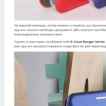
На верхній накладці чохла-книжки є кишеня, що признач
зручно носити необхідні документи або платіжні засоби
повсякденному використанні.
Одним із ключових особливостей
G-Case Ranger Series
вам зручно використовувати смартфон як для перегляду 