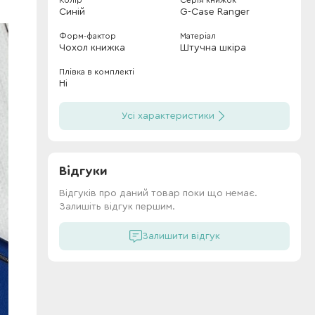
Колір
Серія книжок
Синій
G-Case Ranger
Форм-фактор
Матеріал
Чохол книжка
Штучна шкіра
Плівка в комплекті
Ні
Усі характеристики
Відгуки
Відгуків про даний товар поки що немає.
Залишіть відгук першим.
Залишити відгук