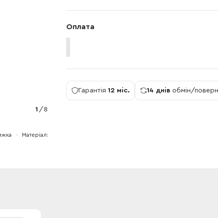
Оплата
Гарантія
12 міс.
14 днів
обмін/повер
1
/
8
ижка
Матеріал