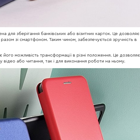
ена для зберігання банківських або візитних карток. Це дозволяє
 разом зі смартфоном. Таким чином, забезпечується зручність в
є його можливість трансформації в різні положення. Це дозволяє
відео або читання, так і для виконання роботи на ньому.