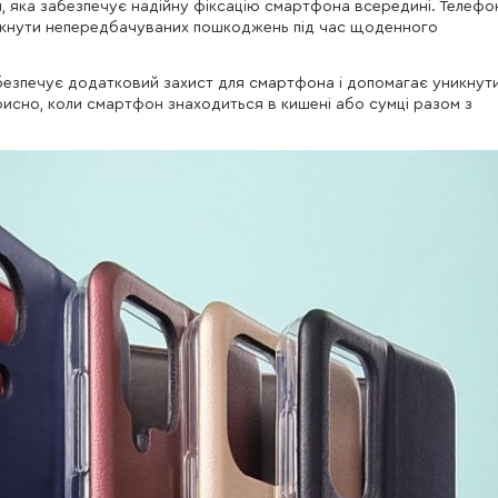
я, яка забезпечує надійну фіксацію смартфона всередині. Телефо
никнути непередбачуваних пошкоджень під час щоденного
безпечує додатковий захист для смартфона і допомагає уникнут
рисно, коли смартфон знаходиться в кишені або сумці разом з