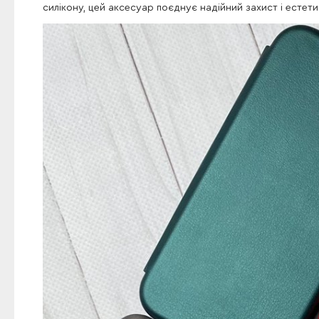
силікону, цей аксесуар поєднує надійний захист і естети