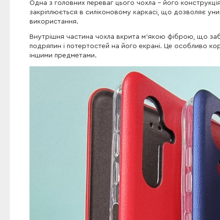
Одна з головних переваг цього чохла - його конструкці
закріплюється в силіконовому каркасі, що дозволяє у
використання.
Внутрішня частина чохла вкрита м'якою фіброю, що за
подряпин і потертостей на його екрані. Це особливо ко
іншими предметами.