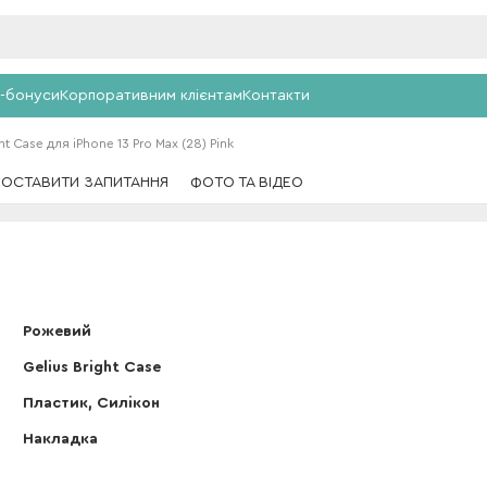
-бонуси
Корпоративним клієнтам
Контакти
t Case для iPhone 13 Pro Max (28) Pink
ПОСТАВИТИ ЗАПИТАННЯ
ФОТО ТА ВІДЕО
Рожевий
Gelius Bright Case
Пластик, Силікон
Накладка