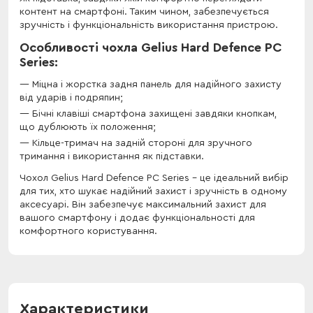
контент на смартфоні. Таким чином, забезпечується
зручність і функціональність використання пристрою.
Особливості чохла Gelius Hard Defence PC
Series:
Міцна і жорстка задня панель для надійного захисту
від ударів і подряпин;
Бічні клавіші смартфона захищені завдяки кнопкам,
що дублюють їх положення;
Кільце-тримач на задній стороні для зручного
тримання і використання як підставки.
Чохол Gelius Hard Defence PC Series - це ідеальний вибір
для тих, хто шукає надійний захист і зручність в одному
аксесуарі. Він забезпечує максимальний захист для
вашого смартфону і додає функціональності для
комфортного користування.
Характеристики