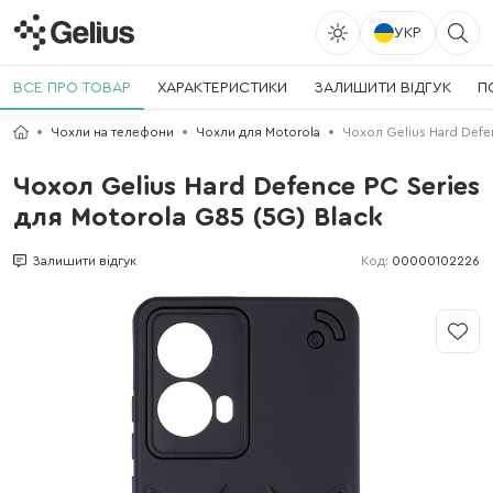
УКР
ВСЕ ПРО ТОВАР
ХАРАКТЕРИСТИКИ
ЗАЛИШИТИ ВІДГУК
П
Чохли на телефони
Чохли для Motorola
Чохол Gelius Hard Defe
Чохол Gelius Hard Defence PC Series
для Motorola G85 (5G) Black
Код:
00000102226
Залишити відгук