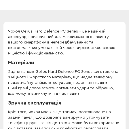
Чохол Gelius Hard Defence PC Series - це надійний
аксесуар, призначений для максимального захисту
вашого смартфону в непередбачуваних та
екстремальних умовах. Цей чохол вирізняється своєю
міцністю і функціональністю.
Матеріали
Задня панель Gelius Hard Defence PC Series виготовлена
з міцного і жорсткого матеріалу, що надає телефону
надзвичайну стійкість до ударів, подряпин і падінь.
Бічні грані допомагають поглинати удари та вібрацію,
що можуть виникнути під час падінь.
Зручна експлуатація
Крім того, чохол має кільце-тримач, розташоване на
задній панелі, що дозволяє вам зручно утримувати
телефон у руці. Це кільце також може бути використане
як підставка, завдяки якій комфортно переглядати