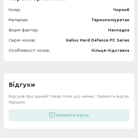
Колір
Чорний
Матеріал
Термополіуретан
Форм-фактор
Накладка
Серія чохлів
Gelius Hard Defence PC Series
Особливості чохла
Кільце-підставка
Відгуки
Відгуків про даний товар поки що немає. Залишіть відгук
першим.
Залишити відгук