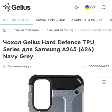
УКР
ВСЕ ПРО ТОВАР
ХАРАКТЕРИСТИКИ
ЗАЛИШИТИ ВІДГУК
П
Чохли на телефони
Чохли для Samsung
Чохол Gelius Hard Defe
Чохол Gelius Hard Defence TPU
Series для Samsung A245 (A24)
Navy Grey
Код:
00000094432
Залишити відгук