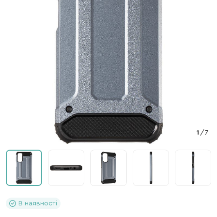
1
/
7
В наявності