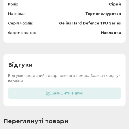
Колір
Сірий
Матеріал
Термополіуретан
Серія чохлів
Gelius Hard Defence TPU Series
Форм-фактор
Накладка
Відгуки
Відгуків про даний товар поки що немає. Залишіть відгук
першим.
Залишити відгук
Переглянуті товари