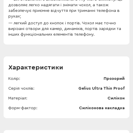
дозволяє легко надягати і знімати чохол, а також
забезпечує приємне відчуття при триманні телефона в
руках;
легкий доступ до кнопок і портів. Чохол має точно
вирізані отвори для камер, динаміків, портів зарядки та
інших функціональних елементів телефону.
Характеристики
Колір
Прозорий
Серія чохлів
Gelius Ultra Thin Proof
Матеріал
Силікон
Форм-фактор
Силіконова накладка