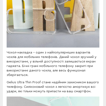
Чохол-накладка - один з найпопулярніших варіантів
чохлів для мобільних телефонів. Даний чохол зручний у
використанні, у вільній доступності залишається екран
гаджета. Бічні грані мобільного телефону закриті при
використанні даного чохла, але весь функціонал
зберігається.
Gelius Ultra Thin Proof стане надійним захисником вашого
телефону. Силіконовий чохол з легкістю амортизує всі
удари, які тільки можуть припасти на ваш смартфон.