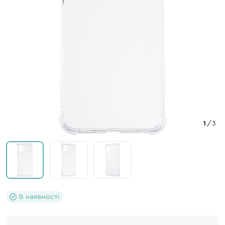
1
/
3
В наявності