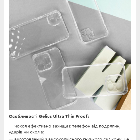
Особливості Gelius Ultra Thin Proof:
чохол ефективно захищає телефон від подряпин,
ударів чи сколів;
виготовлений з високоякісного гнучкого силікону. Це