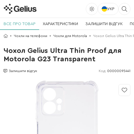
УКР
ВСЕ ПРО ТОВАР
ХАРАКТЕРИСТИКИ
ЗАЛИШИТИ ВІДГУК
П
Чохли на телефони
Чохли для Motorola
Чохол Gelius Ultra Thin
Чохол Gelius Ultra Thin Proof для
Motorola G23 Transparent
Код:
00000095441
Залишити відгук