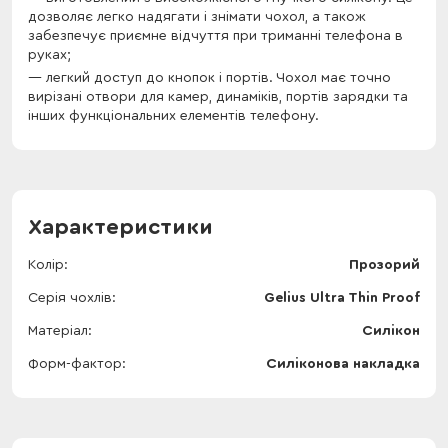
дозволяє легко надягати і знімати чохол, а також
забезпечує приємне відчуття при триманні телефона в
руках;
легкий доступ до кнопок і портів. Чохол має точно
вирізані отвори для камер, динаміків, портів зарядки та
інших функціональних елементів телефону.
Характеристики
Колір
Прозорий
Серія чохлів
Gelius Ultra Thin Proof
Матеріал
Силікон
Форм-фактор
Силіконова накладка