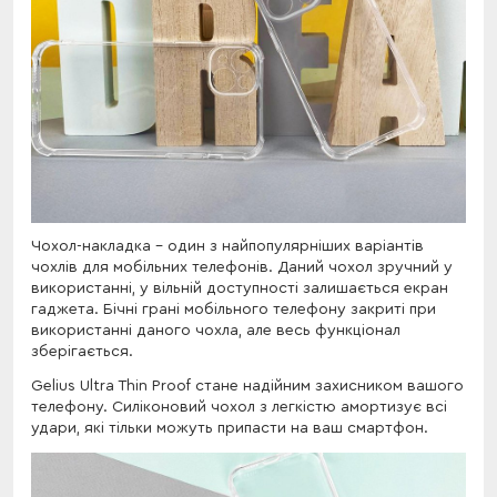
Чохол-накладка - один з найпопулярніших варіантів
чохлів для мобільних телефонів. Даний чохол зручний у
використанні, у вільній доступності залишається екран
гаджета. Бічні грані мобільного телефону закриті при
використанні даного чохла, але весь функціонал
зберігається.
Gelius Ultra Thin Proof стане надійним захисником вашого
телефону. Силіконовий чохол з легкістю амортизує всі
удари, які тільки можуть припасти на ваш смартфон.