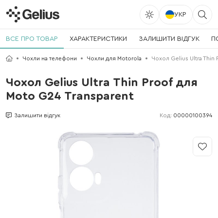
УКР
ВСЕ ПРО ТОВАР
ХАРАКТЕРИСТИКИ
ЗАЛИШИТИ ВІДГУК
П
Чохли на телефони
Чохли для Motorola
Чохол Gelius Ultra Thin
Чохол Gelius Ultra Thin Proof для
Moto G24 Transparent
Код:
00000100394
Залишити відгук