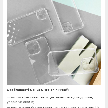
Особливості Gelius Ultra Thin Proof:
чохол ефективно захищає телефон від подряпин,
ударів чи сколів;
виготовлений з високоякісного гнучкого силікону. Це