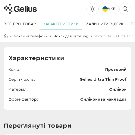
УКР
ВСЕ ПРО ТОВАР
ХАРАКТЕРИСТИКИ
ЗАЛИШИТИ ВІДГУК
П
Чохли на телефони
Чохли для Samsung
Чохол Gelius Ultra Thin
Характеристики
Колір
Прозорий
Серія чохлів
Gelius Ultra Thin Proof
Матеріал
Силікон
Форм-фактор
Силіконова накладка
Переглянуті товари