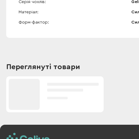
Серія чохлів
Gel
Матеріал
Сил
Форм-фактор
Сил
Переглянуті товари