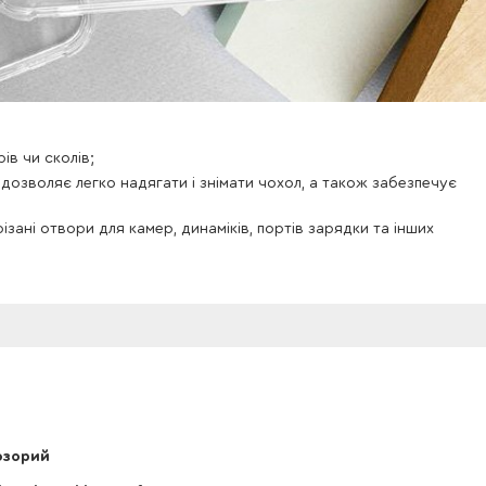
в чи сколів;
 дозволяє легко надягати і знімати чохол, а також забезпечує
ізані отвори для камер, динаміків, портів зарядки та інших
озорий