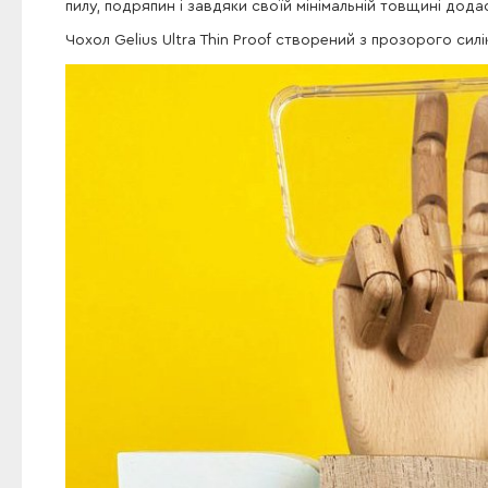
пилу, подряпин і завдяки своїй мінімальній товщині дод
Чохол Gelius Ultra Thin Proof створений з прозорого си