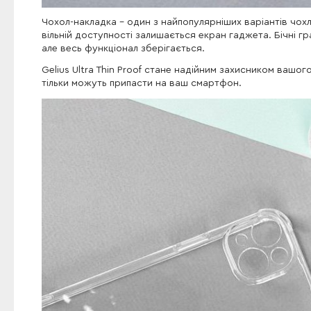
Чохол-накладка - один з найпопулярніших варіантів чохл
вільній доступності залишається екран гаджета. Бічні г
але весь функціонал зберігається.
Gelius Ultra Thin Proof стане надійним захисником вашог
тільки можуть припасти на ваш смартфон.