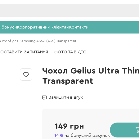
-бонуси
Корпоративним клієнтам
Контакти
in Proof для Samsung A356 (A35) Transparent
ПОСТАВИТИ ЗАПИТАННЯ
ФОТО ТА ВІДЕО
Чохол Gelius Ultra Thi
Transparent
Залишити відгук
149 грн
14
на бонусний рахунок