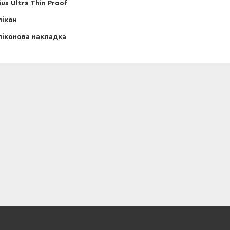
ius Ultra Thin Proof
ікон
іконова накладка