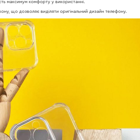
асть максимум комфорту у використанні.
лікону, що дозволяє виділяти оригінальний дизайн телефону.