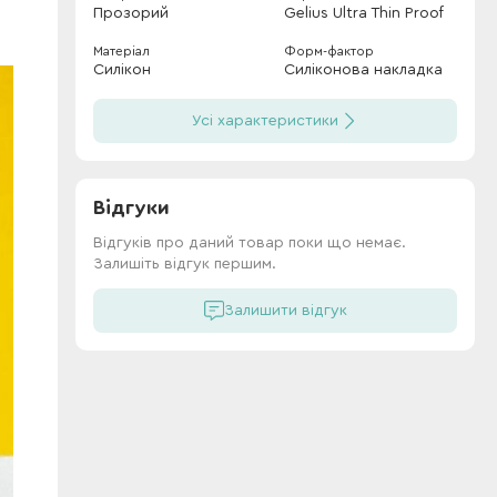
Прозорий
Gelius Ultra Thin Proof
Матеріал
Форм-фактор
Силікон
Силіконова накладка
Усі характеристики
Відгуки
Відгуків про даний товар поки що немає.
Залишіть відгук першим.
Залишити відгук