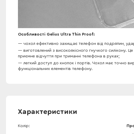
Особливості Gelius Ultra Thin Proof:
чохол ефективно захищає телефон від подряпин, ударі
виготовлений з високоякісного гнучкого силікону. Це
приємне відчуття при триманні телефона в руках;
легкий доступ до кнопок і портів. Чохол має точно вир
функціональних елементів телефону.
Характеристики
Колір
Пр