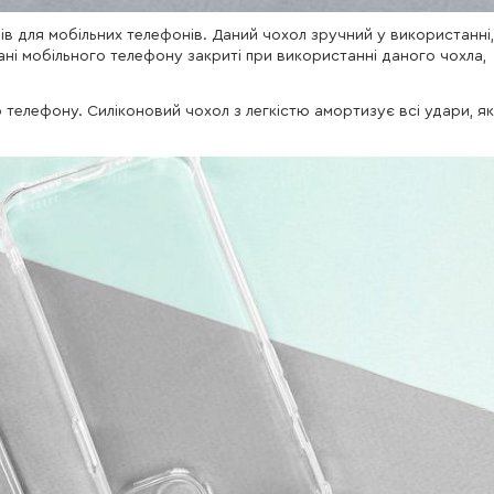
ів для мобільних телефонів. Даний чохол зручний у використанні,
рані мобільного телефону закриті при використанні даного чохла,
о телефону. Силіконовий чохол з легкістю амортизує всі удари, як