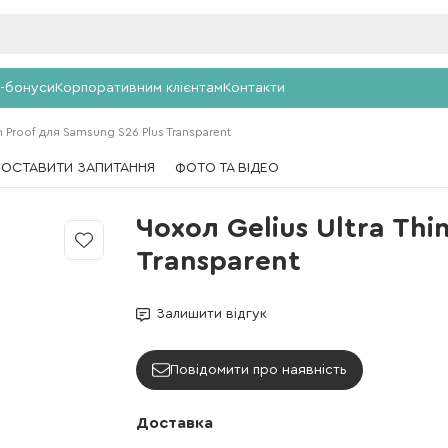
-бонуси
Корпоративним клієнтам
Контакти
in Proof для Samsung S26 Plus Transparent
ПОСТАВИТИ ЗАПИТАННЯ
ФОТО ТА ВІДЕО
Чохол Gelius Ultra Thi
Transparent
Залишити відгук
Повідомити про наявність
Доставка