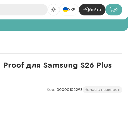
УКР
Увійти
0
n Proof для Samsung S26 Plus
Код:
00000102298
Немає в наявності