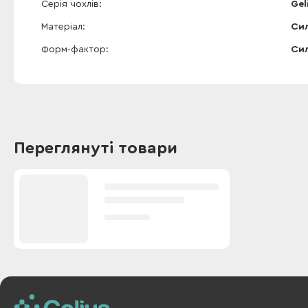
Серія чохлів
Gel
Матеріал
Сил
Форм-фактор
Сил
Переглянуті товари