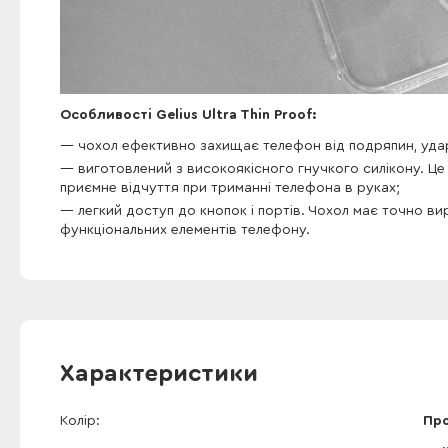
Особливості Gelius Ultra Thin Proof:
чохол ефективно захищає телефон від подряпин, ударі
виготовлений з високоякісного гнучкого силікону. Це
приємне відчуття при триманні телефона в руках;
легкий доступ до кнопок і портів. Чохол має точно вир
функціональних елементів телефону.
Характеристики
Колір
Пр