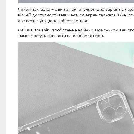
Чохол-накладка - один з найпопулярніших варіантів чохл
вільній доступності залишається екран гаджета. Бічні г
але весь функціонал зберігається.
Gelius Ultra Thin Proof стане надійним захисником вашог
тільки можуть припасти на ваш смартфон.