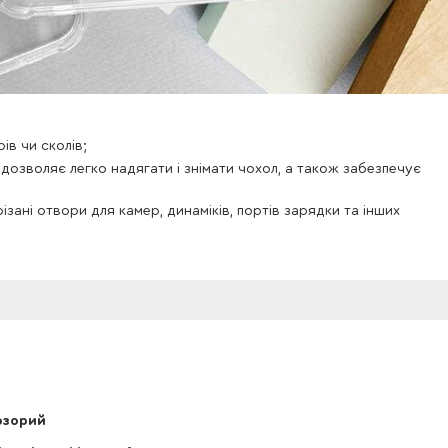
в чи сколів;
 дозволяє легко надягати і знімати чохол, а також забезпечує
ізані отвори для камер, динаміків, портів зарядки та інших
озорий