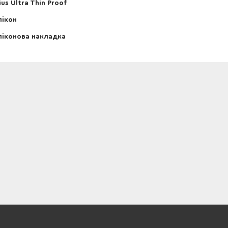
ius Ultra Thin Proof
ікон
іконова накладка