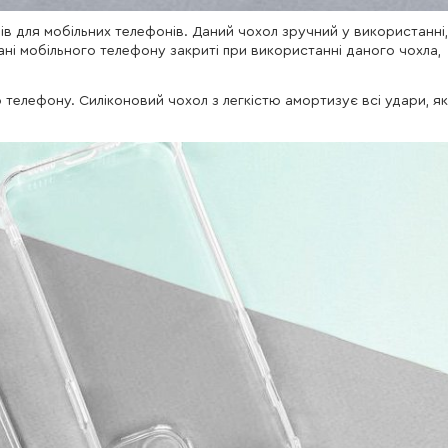
ів для мобільних телефонів. Даний чохол зручний у використанні,
рані мобільного телефону закриті при використанні даного чохла,
о телефону. Силіконовий чохол з легкістю амортизує всі удари, як