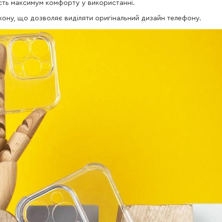
асть максимум комфорту у використанні.
лікону, що дозволяє виділяти оригінальний дизайн телефону.