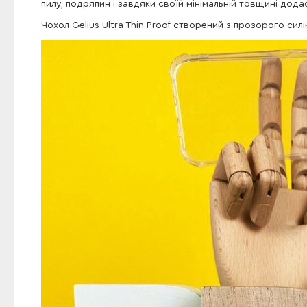
пилу, подряпин і завдяки своїй мінімальній товщині дод
Чохол Gelius Ultra Thin Proof створений з прозорого си