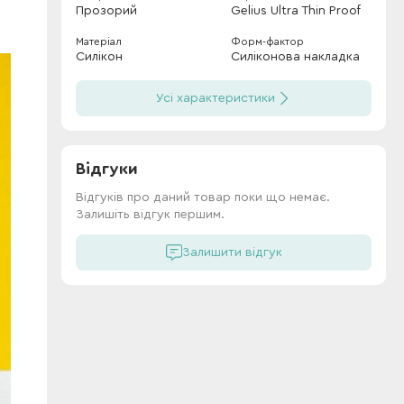
Прозорий
Gelius Ultra Thin Proof
Матеріал
Форм-фактор
Силікон
Силіконова накладка
Усі характеристики
Відгуки
Відгуків про даний товар поки що немає.
Залишіть відгук першим.
Залишити відгук