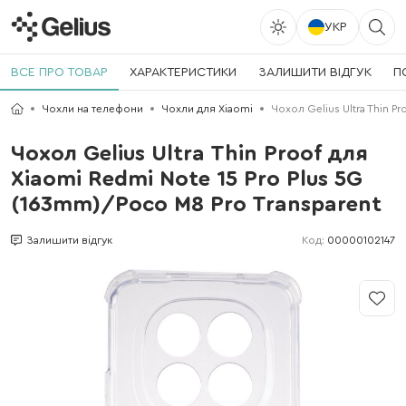
УКР
ВСЕ ПРО ТОВАР
ХАРАКТЕРИСТИКИ
ЗАЛИШИТИ ВІДГУК
П
Чохли на телефони
Чохли для Xiaomi
Чохол Gelius Ultra Thin P
Чохол Gelius Ultra Thin Proof для
Xiaomi Redmi Note 15 Pro Plus 5G
(163mm)/Poco M8 Pro Transparent
Код:
00000102147
Залишити відгук