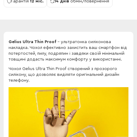
Гарантія
12 міс.
14 днів
обмін/повернення
Gelius Ultra Thin Proof
- ультратонка силіконова
накладка. Чохол ефективно захистить ваш смартфон від
потертостей, пилу, подряпин і завдяки своїй мінімальній
товщині додасть максимум комфорту у використанні.
Чохол Gelius Ultra Thin Proof створений з прозорого
силікону, що дозволяє виділяти оригінальний дизайн
телефону.