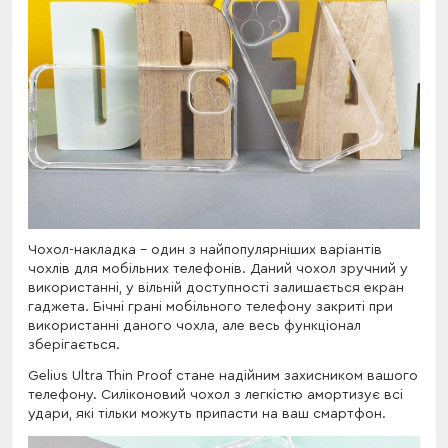
Чохол-накладка - один з найпопулярніших варіантів
чохлів для мобільних телефонів. Даний чохол зручний у
використанні, у вільній доступності залишається екран
гаджета. Бічні грані мобільного телефону закриті при
використанні даного чохла, але весь функціонал
зберігається.
Gelius Ultra Thin Proof стане надійним захисником вашого
телефону. Силіконовий чохол з легкістю амортизує всі
удари, які тільки можуть припасти на ваш смартфон.