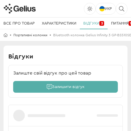
УКР
ВСЕ ПРО ТОВАР
ХАРАКТЕРИСТИКИ
ВІДГУКИ
ПИТАННЯ
3
Портативні колонки
Bluetooth колонка Gelius Infinity 3 GP-BS510SE
Відгуки
Залиште свій відгук про цей товар
Залишити відгук