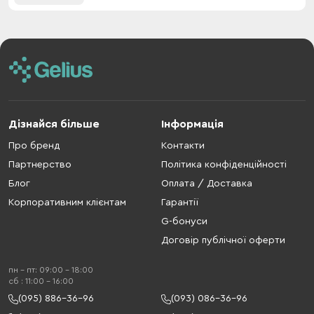
Дізнайся більше
Інформація
Про бренд
Контакти
Партнерство
Політика конфіденційності
Блог
Оплата / Доставка
Корпоративним клієнтам
Гарантії
G-бонуси
Договір публічної оферти
пн - пт: 09:00 - 18:00
cб : 11:00 - 16:00
(095) 886-36-96
(093) 086-36-96