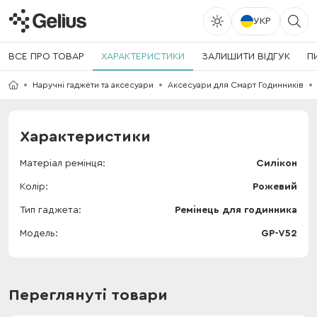
УКР
ВСЕ ПРО ТОВАР
ХАРАКТЕРИСТИКИ
ЗАЛИШИТИ ВІДГУК
П
Наручні гаджети та аксесуари
Аксесуари для Смарт Годинників
Характеристики
Матеріал ремінця
Силікон
Колір
Рожевий
Тип гаджета
Ремінець для годинника
Модель
GP-V52
Переглянуті товари